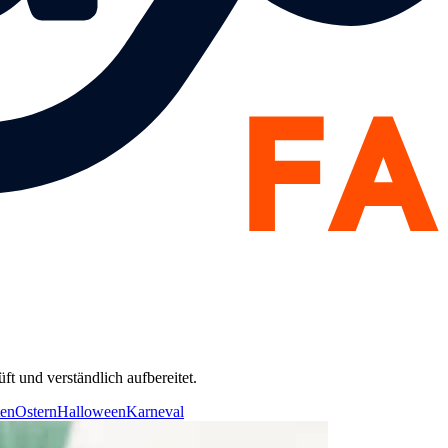
t und verständlich aufbereitet.
ten
Ostern
Halloween
Karneval