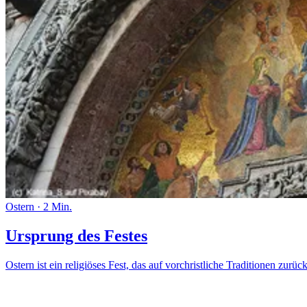
Ostern
·
2 Min.
Ursprung des Festes
Ostern ist ein religiöses Fest, das auf vorchristliche Traditionen zur