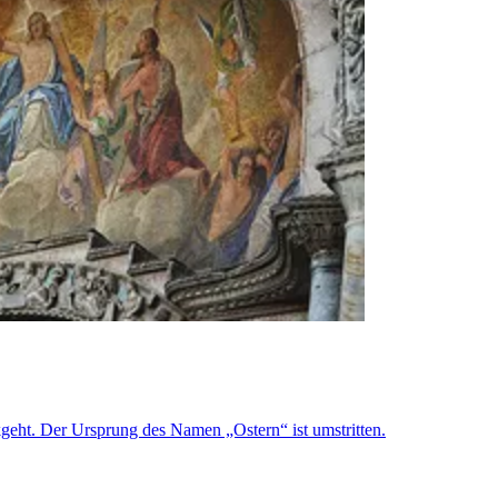
ückgeht. Der Ursprung des Namen „Ostern“ ist umstritten.