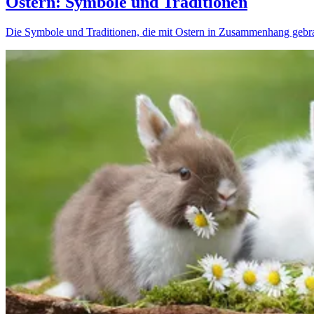
Ostern: Symbole und Traditionen
Die Symbole und Traditionen, die mit Ostern in Zusammenhang gebra