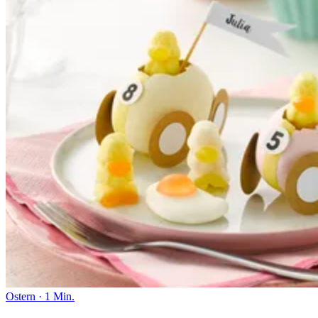
Ostern
·
1 Min.