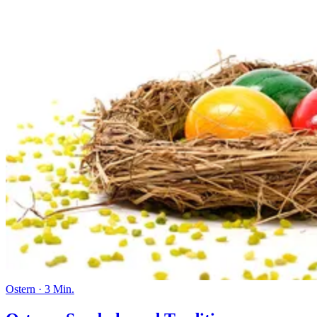
Ostern
·
3 Min.