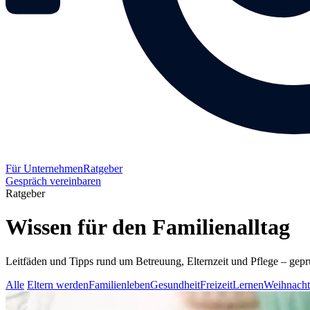
Für Unternehmen
Ratgeber
Gespräch vereinbaren
Ratgeber
Wissen für den Familienalltag
Leitfäden und Tipps rund um Betreuung, Elternzeit und Pflege – geprüf
Alle
Eltern werden
Familienleben
Gesundheit
Freizeit
Lernen
Weihnach