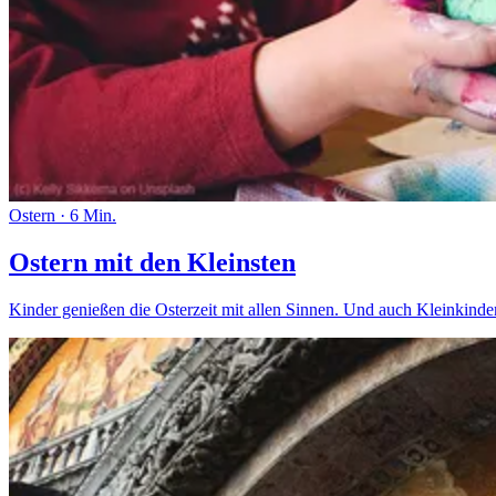
Ostern
·
6 Min.
Ostern mit den Kleinsten
Kinder genießen die Osterzeit mit allen Sinnen. Und auch Kleinkind