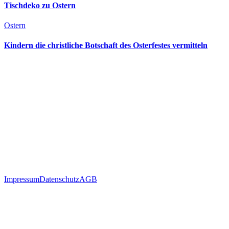
Tischdeko zu Ostern
Ostern
Kindern die christliche Botschaft des Osterfestes vermitteln
Impressum
Datenschutz
AGB