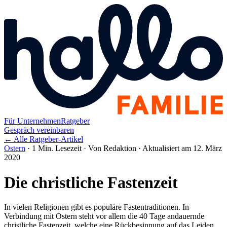
Für Unternehmen
Ratgeber
Gespräch vereinbaren
← Alle Ratgeber-Artikel
Ostern
·
1 Min. Lesezeit
·
Von Redaktion
·
Aktualisiert am 12. März
2020
Die christliche Fastenzeit
In vielen Religionen gibt es populäre Fastentraditionen. In
Verbindung mit Ostern steht vor allem die 40 Tage andauernde
christliche Fastenzeit, welche eine Rückbesinnung auf das Leiden