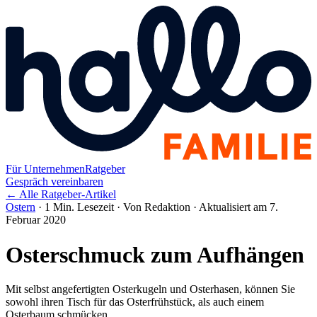
Für Unternehmen
Ratgeber
Gespräch vereinbaren
← Alle Ratgeber-Artikel
Ostern
·
1 Min. Lesezeit
·
Von Redaktion
·
Aktualisiert am 7.
Februar 2020
Osterschmuck zum Aufhängen
Mit selbst angefertigten Osterkugeln und Osterhasen, können Sie
sowohl ihren Tisch für das Osterfrühstück, als auch einem
Osterbaum schmücken.