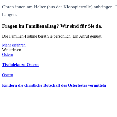
Ohren innen am Halter (aus der Klopapierrolle) anbringen.
hängen.
Fragen im Familienalltag? Wir sind für Sie da.
Die Familien-Hotline berät Sie persönlich. Ein Anruf genügt.
Mehr erfahren
Weiterlesen
Ostern
Tischdeko zu Ostern
Ostern
Kindern die christliche Botschaft des Osterfestes vermitteln