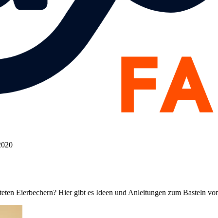
2020
alteten Eierbechern? Hier gibt es Ideen und Anleitungen zum Basteln vo