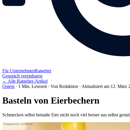
Für Unternehmen
Ratgeber
Gespräch vereinbaren
← Alle Ratgeber-Artikel
Ostern
·
1 Min. Lesezeit
·
Von Redaktion
·
Aktualisiert am 12. März 
Basteln von Eierbechern
Schmecken selbst bemalte Eier nicht noch viel besser aus selbst gest