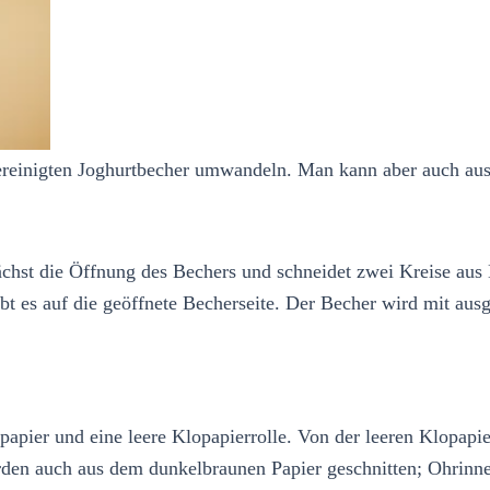
ereinigten Joghurtbecher umwandeln. Man kann aber auch aus 
hst die Öffnung des Bechers und schneidet zwei Kreise aus 
t es auf die geöffnete Becherseite. Der Becher wird mit ausg
apier und eine leere Klopapierrolle. Von der leeren Klopapie
den auch aus dem dunkelbraunen Papier geschnitten; Ohrinn