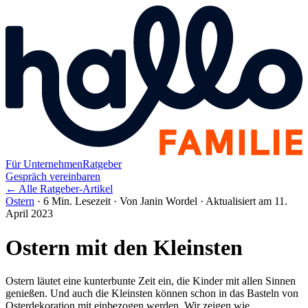
Für Unternehmen
Ratgeber
Gespräch vereinbaren
← Alle Ratgeber-Artikel
Ostern
·
6 Min. Lesezeit
·
Von Janin Wordel
·
Aktualisiert am 11.
April 2023
Ostern mit den Kleinsten
Ostern läutet eine kunterbunte Zeit ein, die Kinder mit allen Sinnen
genießen. Und auch die Kleinsten können schon in das Basteln von
Osterdekoration mit einbezogen werden. Wir zeigen wie.