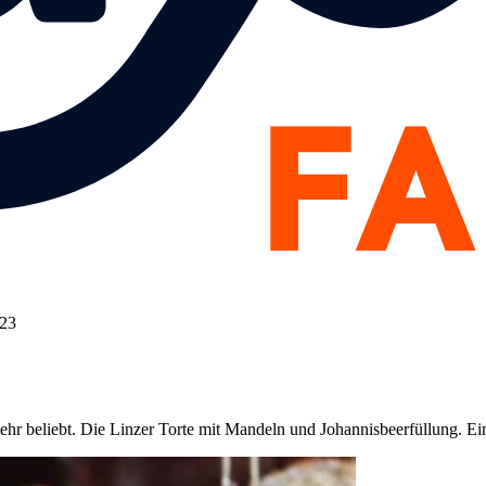
023
sehr beliebt. Die Linzer Torte mit Mandeln und Johannisbeerfüllung. Ei