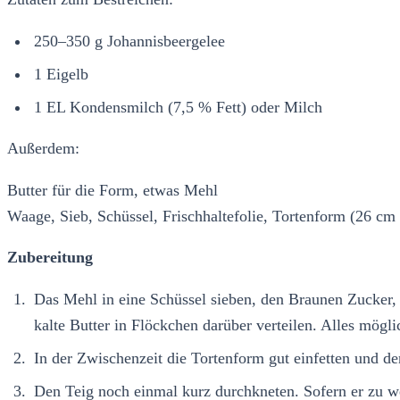
250–350 g Johannisbeergelee
1 Eigelb
1 EL Kondensmilch (7,5 % Fett) oder Milch
Außerdem:
Butter für die Form, etwas Mehl
Waage, Sieb, Schüssel, Frischhaltefolie, Tortenform (26 cm 
Zubereitung
Das Mehl in eine Schüssel sieben, den Braunen Zucker,
kalte Butter in Flöckchen darüber verteilen. Alles mögl
In der Zwischenzeit die Tortenform gut einfetten und d
Den Teig noch einmal kurz durchkneten. Sofern er zu we