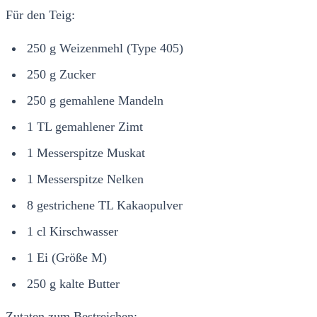
Für den Teig:
250 g Weizenmehl (Type 405)
250 g Zucker
250 g gemahlene Mandeln
1 TL gemahlener Zimt
1 Messerspitze Muskat
1 Messerspitze Nelken
8 gestrichene TL Kakaopulver
1 cl Kirschwasser
1 Ei (Größe M)
250 g kalte Butter
Zutaten zum Bestreichen: