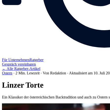
Für Unternehmen
Ratgeber
Gespräch vereinbaren
← Alle Ratgeber-Artikel
Ostern
·
2 Min. Lesezeit
·
Von Redaktion
·
Aktualisiert am 10. Juli 2
Linzer Torte
Ein Klassiker der österreichischen Backtradition und auch zu Ostern 