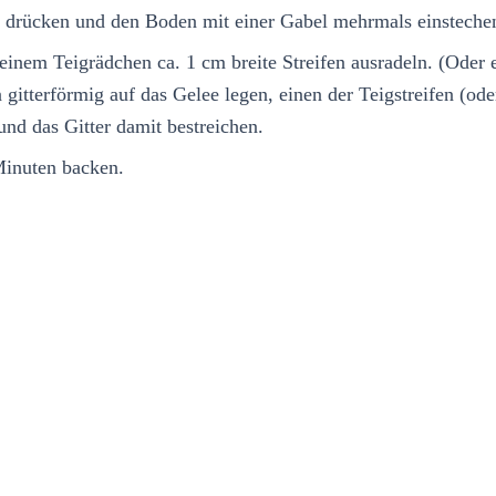
n drücken und den Boden mit einer Gabel mehrmals einsteche
t einem Teigrädchen ca. 1 cm breite Streifen ausradeln. (Oder
 gitterförmig auf das Gelee legen, einen der Teigstreifen (o
nd das Gitter damit bestreichen.
Minuten backen.