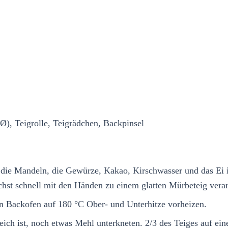
Ø), Teigrolle, Teigrädchen, Backpinsel
 die Mandeln, die Gewürze, Kakao, Kirschwasser und das Ei i
ichst schnell mit den Händen zu einem glatten Mürbeteig verar
en Backofen auf 180 °C Ober- und Unterhitze vorheizen.
ich ist, noch etwas Mehl unterkneten. 2/3 des Teiges auf ei