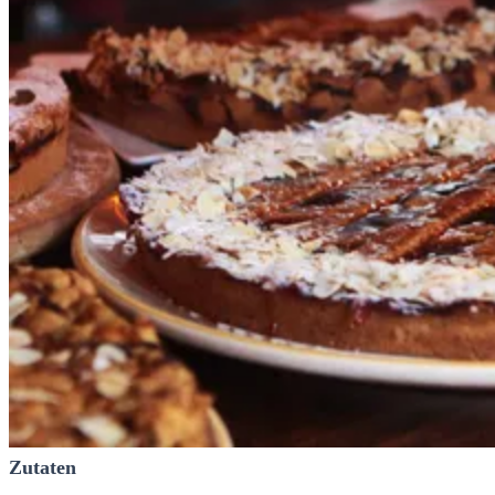
Zutaten