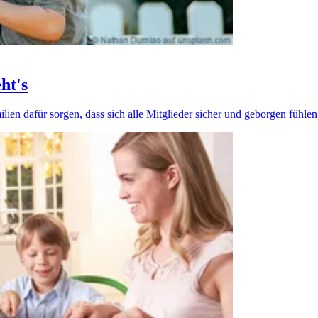
ht's
lien dafür sorgen, dass sich alle Mitglieder sicher und geborgen fühle