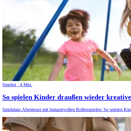
Spielen
·
4 Min.
So spielen Kinder draußen wieder kreativ
Spielplatz-Abenteuer mit fantasievollen Rollenspielen: So spielen Kin