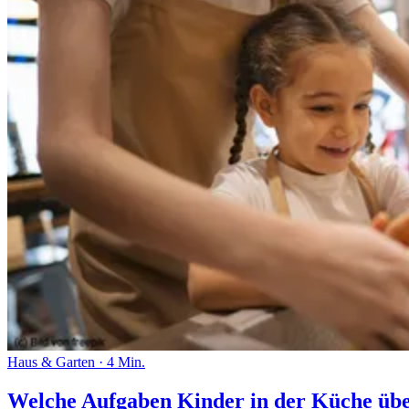
Haus & Garten
·
4 Min.
Welche Aufgaben Kinder in der Küche ü