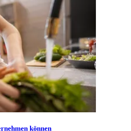
bernehmen können