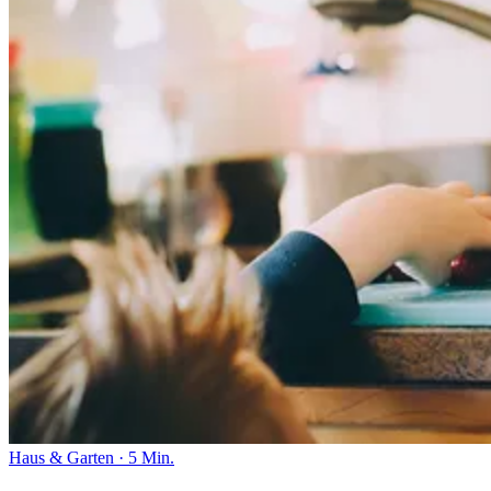
Haus & Garten
·
5 Min.