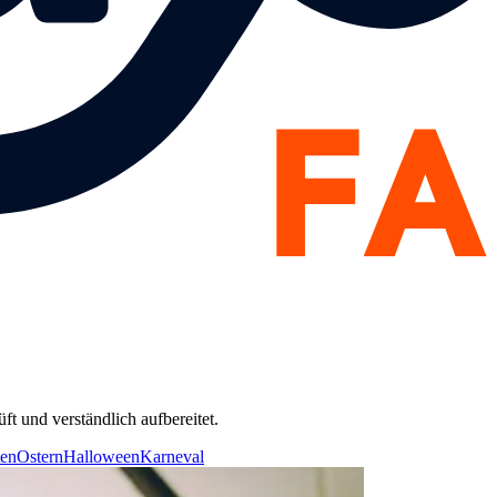
t und verständlich aufbereitet.
ten
Ostern
Halloween
Karneval