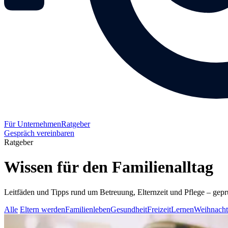
Für Unternehmen
Ratgeber
Gespräch vereinbaren
Ratgeber
Wissen für den Familienalltag
Leitfäden und Tipps rund um Betreuung, Elternzeit und Pflege – geprüf
Alle
Eltern werden
Familienleben
Gesundheit
Freizeit
Lernen
Weihnach