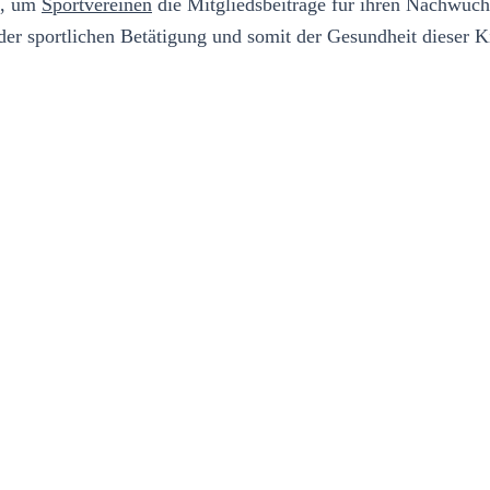
el, um
Sportvereinen
die Mitgliedsbeiträge für ihren Nachwuchs
er sportlichen Betätigung und somit der Gesundheit dieser K