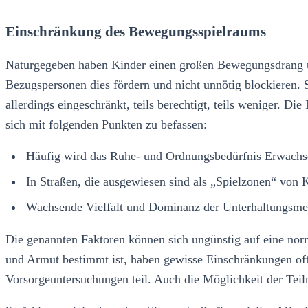
Einschränkung des Bewegungsspielraums
Naturgegeben haben Kinder einen großen Bewegungsdrang un
Bezugspersonen dies fördern und nicht unnötig blockieren. 
allerdings eingeschränkt, teils berechtigt, teils weniger. Di
sich mit folgenden Punkten zu befassen:
Häufig wird das Ruhe- und Ordnungsbedürfnis Erwachsen
In Straßen, die ausgewiesen sind als „Spielzonen“ von 
Wachsende Vielfalt und Dominanz der Unterhaltungsmedi
Die genannten Faktoren können sich ungünstig auf eine no
und Armut bestimmt ist, haben gewisse Einschränkungen oft 
Vorsorgeuntersuchungen teil. Auch die Möglichkeit der Teil