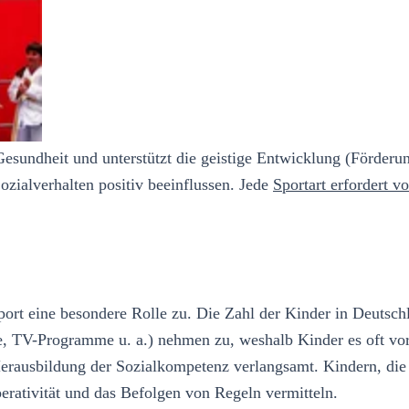
esundheit und unterstützt die geistige Entwicklung (Förderu
ozialverhalten positiv beeinflussen. Jede
Sportart erfordert 
ort eine besondere Rolle zu. Die Zahl der Kinder in Deutsch
, TV-Programme u. a.) nehmen zu, weshalb Kinder es oft vorzi
Herausbildung der Sozialkompetenz verlangsamt. Kindern, die s
ativität und das Befolgen von Regeln vermitteln.