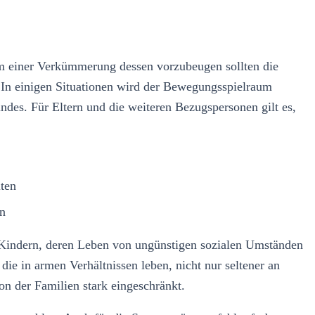
m einer Verkümmerung dessen vorzubeugen sollten die
. In einigen Situationen wird der Bewegungsspielraum
Kindes. Für Eltern und die weiteren Bezugspersonen gilt es,
lten
en
Kindern, deren Leben von ungünstigen sozialen Umständen
e in armen Verhältnissen leben, nicht nur seltener an
on der Familien stark eingeschränkt.