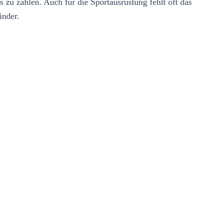
 zu zahlen. Auch für die Sportausrüstung fehlt oft das
inder.