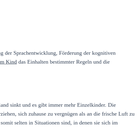
ng der Sprachentwicklung, Förderung der kognitiven
vom Kind
das Einhalten bestimmter Regeln und die
land sinkt und es gibt immer mehr Einzelkinder. Die
ehen, sich zuhause zu vergnügen als an die frische Luft zu
omit selten in Situationen sind, in denen sie sich im