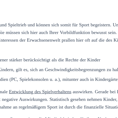
d Spieltrieb und können sich somit für Sport begeistern. U
Sie müssen sich hier auch Ihrer Vorbildfunktion bewusst sein
e Interessen der Erwachsenenwelt prallen hier oft auf die des 
er stärker berücksichtigt als die Rechte der Kinder
Kindern, gilt es, sich an Geschwindigkeitsbegrenzungen zu ha
en (PC, Spielekonsolen u. a.), mitunter auch in Kindergärt
rmale
Entwicklung des Spielverhaltens
auswirken. Gerade bei 
negative Auswirkungen. Statistisch gesehen nehmen Kinder, di
nahme an regelmäßigem Sport ist durch die finanzielle Situati