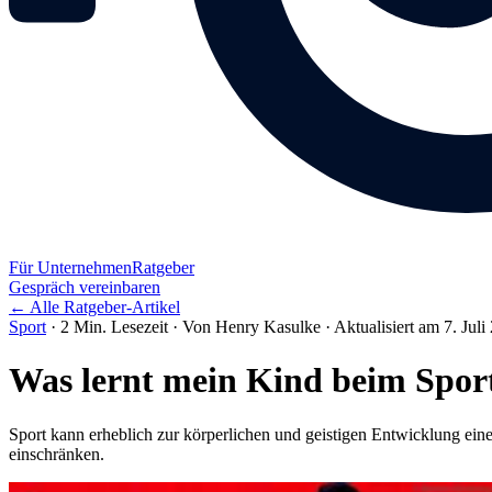
Für Unternehmen
Ratgeber
Gespräch vereinbaren
← Alle Ratgeber-Artikel
Sport
·
2 Min. Lesezeit
·
Von Henry Kasulke
·
Aktualisiert am 7. Juli
Was lernt mein Kind beim Spor
Sport kann erheblich zur körperlichen und geistigen Entwicklung ei
einschränken.