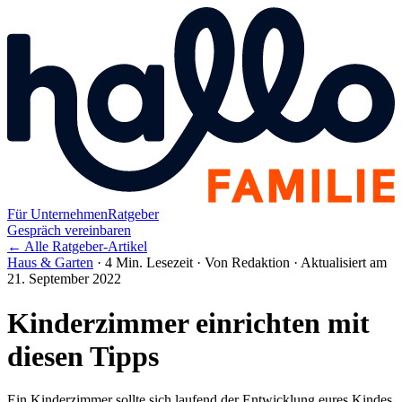
Für Unternehmen
Ratgeber
Gespräch vereinbaren
← Alle Ratgeber-Artikel
Haus & Garten
·
4 Min. Lesezeit
·
Von Redaktion
·
Aktualisiert am
21. September 2022
Kinderzimmer einrichten mit
diesen Tipps
Ein Kinderzimmer sollte sich laufend der Entwicklung eures Kindes