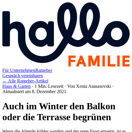
Für Unternehmen
Ratgeber
Gespräch vereinbaren
← Alle Ratgeber-Artikel
Haus & Garten
·
1 Min. Lesezeit
·
Von Xenia Atanasovski
·
Aktualisiert am 8. Dezember 2021
Auch im Winter den Balkon
oder die Terrasse begrünen
Wenn die Abende kühler werden und der erste Frost einsetzt, ist es