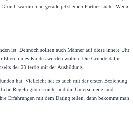
n Grund, warum man gerade jetzt einen Partner sucht. Wenn
nden ist. Dennoch sollten auch Männer auf diese innere Uhr
och Eltern eines Kindes werden wollen. Die Gründe dafür
nseits der 20 fertig mit der Ausbildung.
nden hat. Vielleicht hat es auch mit der ersten
Beziehung
liche Regeln gibt es nicht und die Unterschiede sind
ihre Erfahrungen mit dem Dating teilen, dann bekommt man