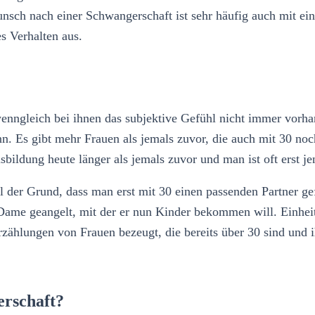
nsch nach einer Schwangerschaft ist sehr häufig auch mit ei
es Verhalten aus.
wenngleich bei ihnen das subjektive Gefühl nicht immer vorha
ann. Es gibt mehr Frauen als jemals zuvor, die auch mit 30 n
sbildung heute länger als jemals zuvor und man ist oft erst je
der Grund, dass man erst mit 30 einen passenden Partner gefu
 Dame geangelt, mit der er nun Kinder bekommen will. Einheit
ählungen von Frauen bezeugt, die bereits über 30 sind und 
erschaft?