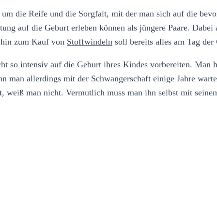
s um die Reife und die Sorgfalt, mit der man sich auf die bev
reitung auf die Geburt erleben können als jüngere Paare. Dabe
s hin zum Kauf von
Stoffwindeln
soll bereits alles am Tag de
t so intensiv auf die Geburt ihres Kindes vorbereiten. Man ha
nn man allerdings mit der Schwangerschaft einige Jahre wart
bt, weiß man nicht. Vermutlich muss man ihn selbst mit seine