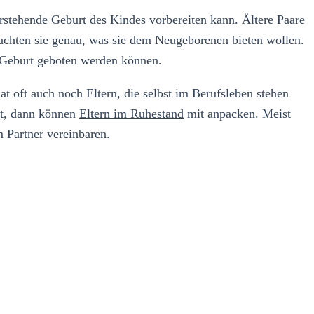
orstehende Geburt des Kindes vorbereiten kann. Ältere Paare
i achten sie genau, was sie dem Neugeborenen bieten wollen.
r Geburt geboten werden können.
t oft auch noch Eltern, die selbst im Berufsleben stehen
et, dann können
Eltern im Ruhestand
mit anpacken. Meist
m Partner vereinbaren.