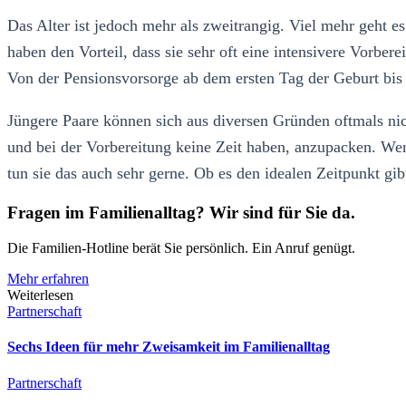
Das Alter ist jedoch mehr als zweitrangig. Viel mehr geht e
haben den Vorteil, dass sie sehr oft eine intensivere Vorbe
Von der Pensionsvorsorge ab dem ersten Tag der Geburt bi
Jüngere Paare können sich aus diversen Gründen oftmals nich
und bei der Vorbereitung keine Zeit haben, anzupacken. We
tun sie das auch sehr gerne. Ob es den idealen Zeitpunkt gi
Fragen im Familienalltag? Wir sind für Sie da.
Die Familien-Hotline berät Sie persönlich. Ein Anruf genügt.
Mehr erfahren
Weiterlesen
Partnerschaft
Sechs Ideen für mehr Zweisamkeit im Familienalltag
Partnerschaft