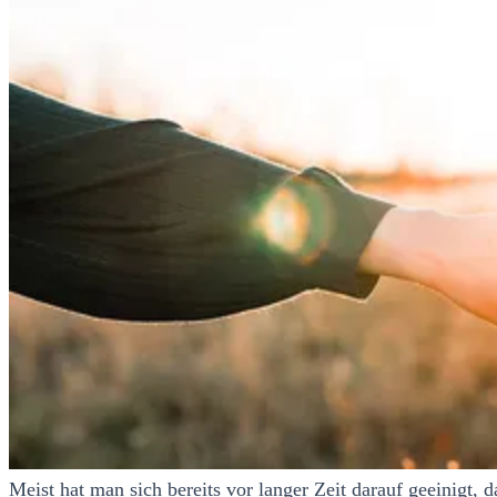
Meist hat man sich bereits vor langer Zeit darauf geeinigt,