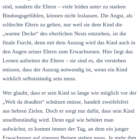
sind, sondern die Eltern – viele leiden unter zu starken
Bindungsgefühlen, können nicht loslassen. Die Angst, als
schlechte Eltern zu gelten, nur weil sie dem Kind die
„warme Decke“ des elterlichen Nests entziehen, ist die
finale Furcht, denn mit dem Auszug wird das Kind auch in
den Augen seiner Eltern zum Erwachsenen. Hier liegt das
Lernen aufseiten der Eltern – sie sind es, die verstehen
müssen, dass der Auszug notwendig ist, wenn ein Kind
wirklich selbstständig sein muss.
Wer glaubt, dass er sein Kind so lange wie möglich vor der
„Welt da draußen“ schützen müsse, handelt zweifelsfrei
aus hehren Zielen. Doch er sorgt nur dafür, dass sein Kind
unselbstständig wird. Denn egal wie behütet man
aufwächst, es kommt immer der Tag, an dem ein junger
Erwachsener auf eigenen Beinen stehen muss. Je mehr ihm