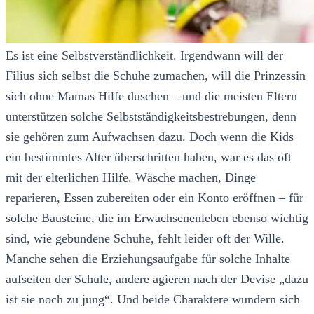
Es ist eine Selbstverständlichkeit. Irgendwann will der
Filius sich selbst die Schuhe zumachen, will die Prinzessin
sich ohne Mamas Hilfe duschen – und die meisten Eltern
unterstützen solche Selbstständigkeitsbestrebungen, denn
sie gehören zum Aufwachsen dazu. Doch wenn die Kids
ein bestimmtes Alter überschritten haben, war es das oft
mit der elterlichen Hilfe. Wäsche machen, Dinge
reparieren, Essen zubereiten oder ein Konto eröffnen – für
solche Bausteine, die im Erwachsenenleben ebenso wichtig
sind, wie gebundene Schuhe, fehlt leider oft der Wille.
Manche sehen die Erziehungsaufgabe für solche Inhalte
aufseiten der Schule, andere agieren nach der Devise „dazu
ist sie noch zu jung“. Und beide Charaktere wundern sich