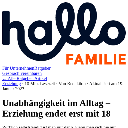
Für Unternehmen
Ratgeber
Gespräch vereinbaren
← Alle Ratgeber-Artikel
Erziehung
·
10 Min. Lesezeit
·
Von Redaktion
·
Aktualisiert am 19.
Januar 2023
Unabhängigkeit im Alltag –
Erziehung endet erst mit 18
Wirklich selbstständig ist man nur dann, wenn man sich nie auf