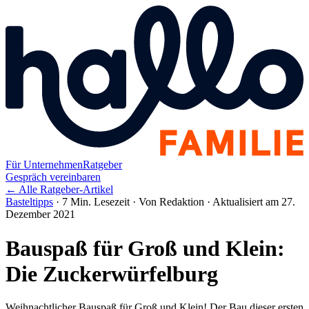
Für Unternehmen
Ratgeber
Gespräch vereinbaren
← Alle Ratgeber-Artikel
Basteltipps
·
7 Min. Lesezeit
·
Von Redaktion
·
Aktualisiert am 27.
Dezember 2021
Bauspaß für Groß und Klein:
Die Zuckerwürfelburg
Weihnachtlicher Bauspaß für Groß und Klein! Der Bau dieser ersten