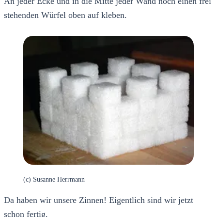
An jeder Ecke und in die Mitte jeder Wand noch einen frei
stehenden Würfel oben auf kleben.
(c) Susanne Herrmann
Da haben wir unsere Zinnen! Eigentlich sind wir jetzt
schon fertig.