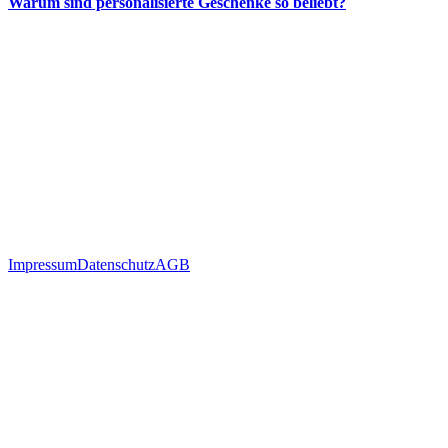
Warum sind personalisierte Geschenke so beliebt?
Impressum
Datenschutz
AGB