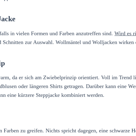
Jacke
falls in vielen Formen und Farben anzutreffen sind.
Wird es ri
nd Schnitten zur Auswahl. Wollmäntel und Wolljacken wirken e
ip
rm, da er sich am Zwiebelprinzip orientiert. Voll im Trend li
blusen oder längeren Shirts getragen. Darüber kann eine Wes
kann eine kürzere Steppjacke kombiniert werden.
len Farben zu greifen. Nichts spricht dagegen, eine schwarze