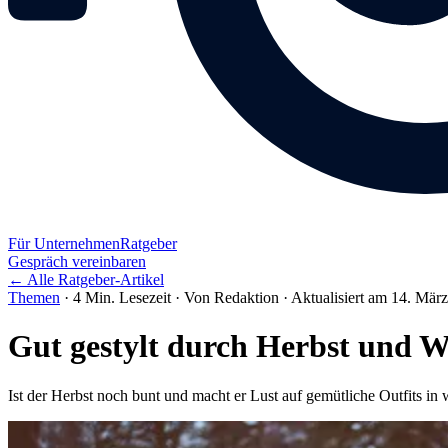
Für Unternehmen
Ratgeber
Gespräch vereinbaren
← Alle Ratgeber-Artikel
Themen
·
4 Min. Lesezeit
·
Von Redaktion
·
Aktualisiert am 14. Mär
Gut gestylt durch Herbst und W
Ist der Herbst noch bunt und macht er Lust auf gemütliche Outfits in 