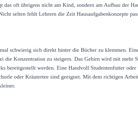
egt das oft übrigens nicht am Kind, sondern am Aufbau der H
Nicht selten fehlt Lehrern die Zeit Hausaufgabenkonzepte pas
mal schwierig sich direkt hinter die Bücher zu klemmen. Ei
i die Konzentration zu steigern. Das Gehirn wird mit mehr Sa
bereitgestellt werden. Eine Handvoll Studentenfutter oder 
chorle oder Kräutertee sind geeignet. Mit dem richtigen Arbei
leiner.