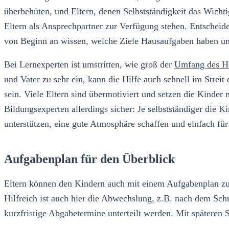
überbehüten, und Eltern, denen Selbstständigkeit das Wichtig
Eltern als Ansprechpartner zur Verfügung stehen. Entscheide
von Beginn an wissen, welche Ziele Hausaufgaben haben und
Bei Lernexperten ist umstritten, wie groß der
Umfang des H
und Vater zu sehr ein, kann die Hilfe auch schnell im Streit
sein. Viele Eltern sind übermotiviert und setzen die Kinder
Bildungsexperten allerdings sicher: Je selbstständiger die K
unterstützen, eine gute Atmosphäre schaffen und einfach für
Aufgabenplan für den Überblick
Eltern können den Kindern auch mit einem Aufgabenplan zur 
Hilfreich ist auch hier die Abwechslung, z.B. nach dem Sch
kurzfristige Abgabetermine unterteilt werden. Mit späteren 