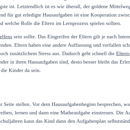
ste ist. Letztendlich ist es wie überall, der goldene Mittelwe
nd für gut erledigte Hausaufgaben ist eine Kooperation zwisc
 welche Rolle die Eltern im Lernprozess spielen sollten.
elfens
sein sollte. Das Eingreifen der Eltern gilt je nach Inte
 enden. Eltern haben eine andere Auffassung und verfallen sch
 noch zusätzlichem Stress aus. Dadurch geht schnell die
Elter
inder in ihren Hausaufgaben sind, desto besser bleibt das Erle
 die Kinder da sein.
Seite stellen. Vor dem Hausaufgabenbeginn besprechen, was z
reiben, lernen und dann eine Matheaufgabe einstreuen. Die A
Schuljahren kann das Kind dann den Aufgabenplan selbstständi