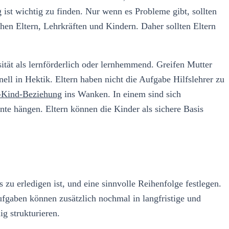
g ist wichtig zu finden. Nur wenn es Probleme gibt, sollten
hen Eltern, Lehrkräften und Kindern. Daher sollten Eltern
nsität als lernförderlich oder lernhemmend. Greifen Mutter
nell in Hektik. Eltern haben nicht die Aufgabe Hilfslehrer zu
n-Kind-Beziehung
ins Wanken. In einem sind sich
rnte hängen. Eltern können die Kinder als sichere Basis
u erledigen ist, und eine sinnvolle Reihenfolge festlegen.
ufgaben können zusätzlich nochmal in langfristige und
g strukturieren.