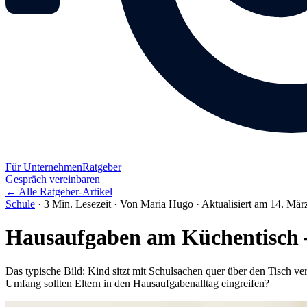
Für Unternehmen
Ratgeber
Gespräch vereinbaren
← Alle Ratgeber-Artikel
Schule
·
3 Min. Lesezeit
·
Von Maria Hugo
·
Aktualisiert am 14. Mär
Hausaufgaben am Küchentisch –
Das typische Bild: Kind sitzt mit Schulsachen quer über den Tisch vert
Umfang sollten Eltern in den Hausaufgabenalltag eingreifen?