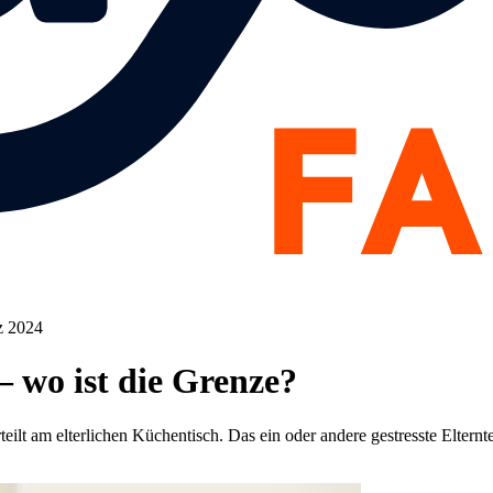
z 2024
 wo ist die Grenze?
eilt am elterlichen Küchentisch. Das ein oder andere gestresste Elternt