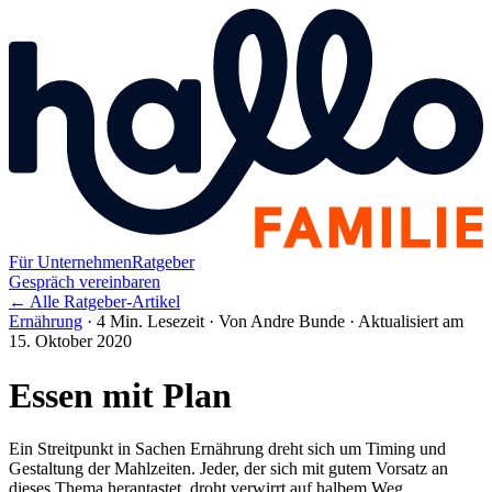
Für Unternehmen
Ratgeber
Gespräch vereinbaren
← Alle Ratgeber-Artikel
Ernährung
·
4 Min. Lesezeit
·
Von Andre Bunde
·
Aktualisiert am
15. Oktober 2020
Essen mit Plan
Ein Streitpunkt in Sachen Ernährung dreht sich um Timing und
Gestaltung der Mahlzeiten. Jeder, der sich mit gutem Vorsatz an
dieses Thema herantastet, droht verwirrt auf halbem Weg