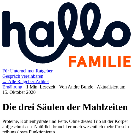
Für Unternehmen
Ratgeber
Gespräch vereinbaren
← Alle Ratgeber-Artikel
Ernährung
·
1 Min. Lesezeit
·
Von Andre Bunde
·
Aktualisiert am
15. Oktober 2020
Die drei Säulen der Mahlzeiten
Proteine, Kohlenhydrate und Fette. Ohne dieses Trio ist der Körper
aufgeschmissen. Natürlich braucht er noch wesentlich mehr für sein
reibungsloses Funktionieren.