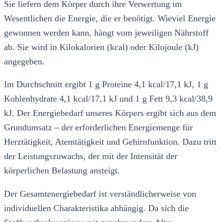
Sie liefern dem Körper durch ihre Verwertung im
Wesentlichen die Energie, die er benötigt. Wieviel Energie
gewonnen werden kann, hängt vom jeweiligen Nährstoff
ab. Sie wird in Kilokalorien (kcal) oder Kilojoule (kJ)
angegeben.
Im Durchschnitt ergibt 1 g Proteine 4,1 kcal/17,1 kJ, 1 g
Kohlenhydrate 4,1 kcal/17,1 kJ und 1 g Fett 9,3 kcal/38,9
kJ. Der Energiebedarf unseres Körpers ergibt sich aus dem
Grundumsatz – der erforderlichen Energiemenge für
Herztätigkeit, Atemtätigkeit und Gehirnfunktion. Dazu tritt
der Leistungszuwachs, der mit der Intensität der
körperlichen Belastung ansteigt.
Der Gesamtenergiebedarf ist verständlicherweise von
individuellen Charakteristika abhängig. Da sich die