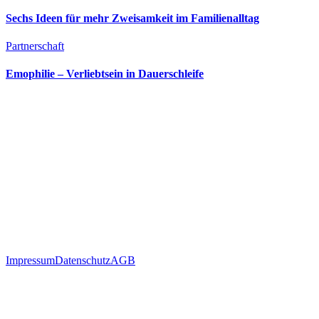
Sechs Ideen für mehr Zweisamkeit im Familienalltag
Partnerschaft
Emophilie – Verliebtsein in Dauerschleife
Impressum
Datenschutz
AGB