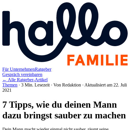
Für Unternehmen
Ratgeber
Gespräch vereinbaren
← Alle Ratgeber-Artikel
Themen
·
3 Min. Lesezeit
·
Von Redaktion
·
Aktualisiert am 22. Juli
2021
7 Tipps, wie du deinen Mann
dazu bringst sauber zu machen
Dein Mann macht wieder einmal nicht sauber, räumt seine