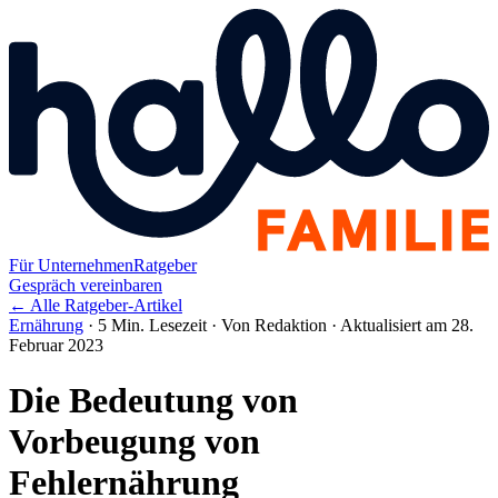
Für Unternehmen
Ratgeber
Gespräch vereinbaren
← Alle Ratgeber-Artikel
Ernährung
·
5 Min. Lesezeit
·
Von Redaktion
·
Aktualisiert am 28.
Februar 2023
Die Bedeutung von
Vorbeugung von
Fehlernährung