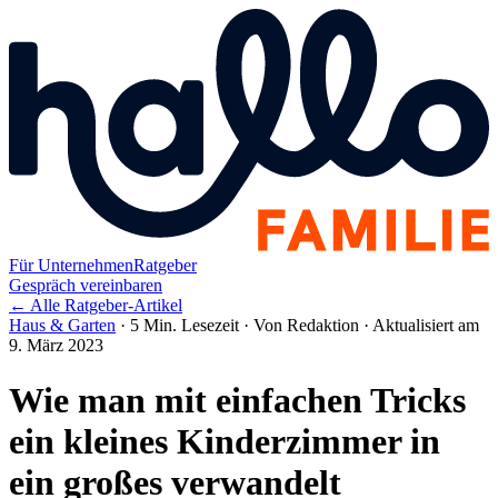
Für Unternehmen
Ratgeber
Gespräch vereinbaren
← Alle Ratgeber-Artikel
Haus & Garten
·
5 Min. Lesezeit
·
Von Redaktion
·
Aktualisiert am
9. März 2023
Wie man mit einfachen Tricks
ein kleines Kinderzimmer in
ein großes verwandelt