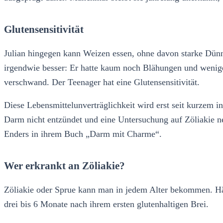
Glutensensitivität
Julian hingegen kann Weizen essen, ohne davon starke Dünn
irgendwie besser: Er hatte kaum noch Blähungen und wenige
verschwand. Der Teenager hat eine Glutensensitivität.
Diese Lebensmittelunverträglichkeit wird erst seit kurzem in
Darm nicht entzündet und eine Untersuchung auf Zöliakie 
Enders in ihrem Buch „Darm mit Charme“.
Wer erkrankt an Zöliakie?
Zöliakie oder Sprue kann man in jedem Alter bekommen. Hä
drei bis 6 Monate nach ihrem ersten glutenhaltigen Brei.