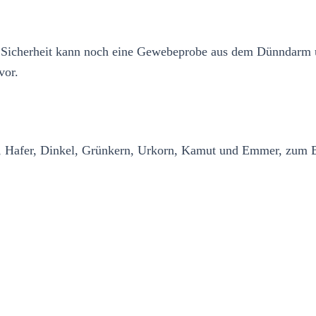
ur Sicherheit kann noch eine Gewebeprobe aus dem Dünndarm 
vor.
e, Hafer, Dinkel, Grünkern, Urkorn, Kamut und Emmer, zum B