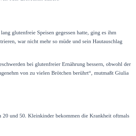
ng glutenfreie Speisen gegessen hatte, ging es ihm
trieren, war nicht mehr so müde und sein Hautauschlag
 Beschwerden bei glutenfreier Ernährung bessern, obwohl der
ngenehm von zu vielen Brötchen berührt“, mutmaßt Giulia
n 20 und 50. Kleinkinder bekommen die Krankheit oftmals