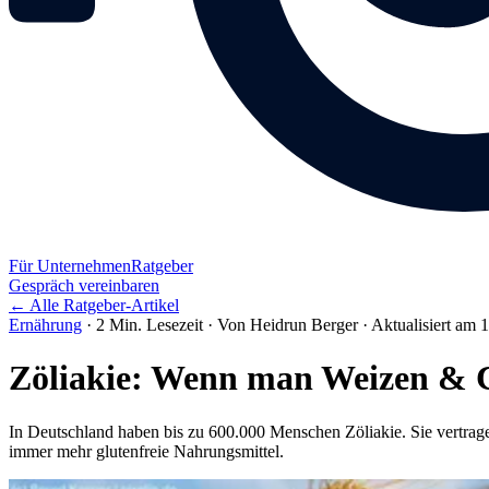
Für Unternehmen
Ratgeber
Gespräch vereinbaren
← Alle Ratgeber-Artikel
Ernährung
·
2 Min. Lesezeit
·
Von Heidrun Berger
·
Aktualisiert am 
Zöliakie: Wenn man Weizen & Co
In Deutschland haben bis zu 600.000 Menschen Zöliakie. Sie vertrage
immer mehr glutenfreie Nahrungsmittel.