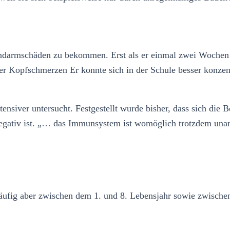
darmschäden zu bekommen. Erst als er einmal zwei Wochen la
r Kopfschmerzen Er konnte sich in der Schule besser konzen
tensiver untersucht. Festgestellt wurde bisher, dass sich die
negativ ist. „… das Immunsystem ist womöglich trotzdem una
ufig aber zwischen dem 1. und 8. Lebensjahr sowie zwische