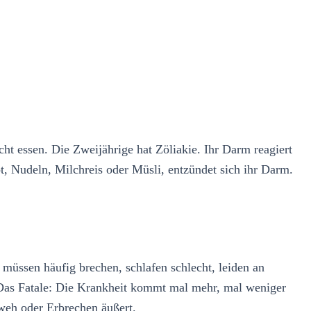
t essen. Die Zweijährige hat Zöliakie. Ihr Darm reagiert
ot, Nudeln, Milchreis oder Müsli, entzündet sich ihr Darm.
üssen häufig brechen, schlafen schlecht, leiden an
e. Das Fatale: Die Krankheit kommt mal mehr, mal weniger
hweh oder Erbrechen äußert.