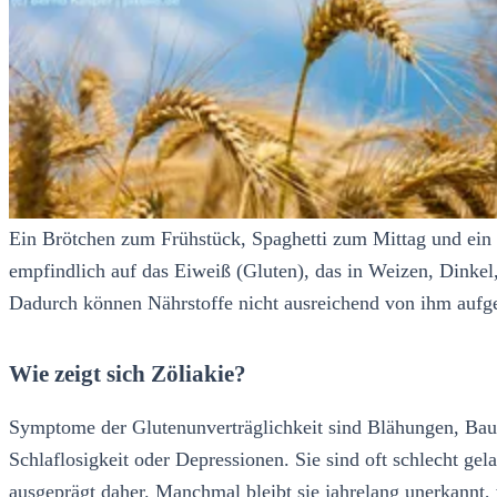
Ein Brötchen zum Frühstück, Spaghetti zum Mittag und ein S
empfindlich auf das Eiweiß (Gluten), das in Weizen, Dinkel,
Dadurch können Nährstoffe nicht ausreichend von ihm auf
Wie zeigt sich Zöliakie?
Symptome der Glutenunverträglichkeit sind Blähungen, Bauc
Schlaflosigkeit oder Depressionen. Sie sind oft schlecht g
ausgeprägt daher. Manchmal bleibt sie jahrelang unerkannt,