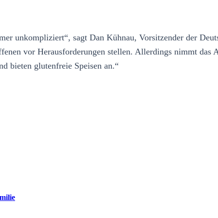
mmer unkompliziert“, sagt Dan Kühnau, Vorsitzender der Deut
fenen vor Herausforderungen stellen. Allerdings nimmt das A
d bieten glutenfreie Speisen an.“
milie