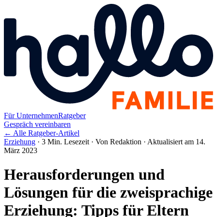
Für Unternehmen
Ratgeber
Gespräch vereinbaren
← Alle Ratgeber-Artikel
Erziehung
·
3 Min. Lesezeit
·
Von Redaktion
·
Aktualisiert am 14.
März 2023
Herausforderungen und
Lösungen für die zweisprachige
Erziehung: Tipps für Eltern