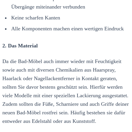
Übergänge miteinander verbunden
Keine scharfen Kanten
Alle Komponenten machen einen wertigen Eindruck
2. Das Material
Da die Bad-Möbel auch immer wieder mit Feuchtigkeit
sowie auch mit diversen Chemikalien aus Haarspray,
Haarlack oder Nagellackentferner in Kontakt geraten,
sollten Sie davor bestens geschützt sein. Hierfür werden
viele Modelle mit einer speziellen Lackierung ausgestattet.
Zudem sollten die Füße, Scharniere und auch Griffe deiner
neuen Bad-Möbel rostfrei sein. Häufig bestehen sie dafür
entweder aus Edelstahl oder aus Kunststoff.