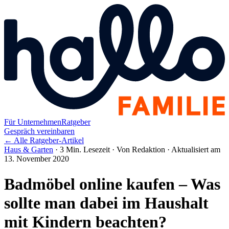
Für Unternehmen
Ratgeber
Gespräch vereinbaren
← Alle Ratgeber-Artikel
Haus & Garten
·
3 Min. Lesezeit
·
Von Redaktion
·
Aktualisiert am
13. November 2020
Badmöbel online kaufen – Was
sollte man dabei im Haushalt
mit Kindern beachten?