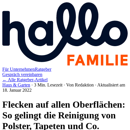
Für Unternehmen
Ratgeber
Gespräch vereinbaren
← Alle Ratgeber-Artikel
Haus & Garten
·
3 Min. Lesezeit
·
Von Redaktion
·
Aktualisiert am
18. Januar 2022
Flecken auf allen Oberflächen:
So gelingt die Reinigung von
Polster, Tapeten und Co.