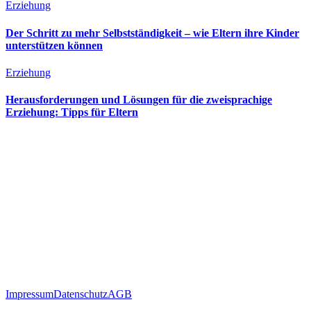
Erziehung
Der Schritt zu mehr Selbstständigkeit – wie Eltern ihre Kinder
unterstützen können
Erziehung
Herausforderungen und Lösungen für die zweisprachige
Erziehung: Tipps für Eltern
Impressum
Datenschutz
AGB