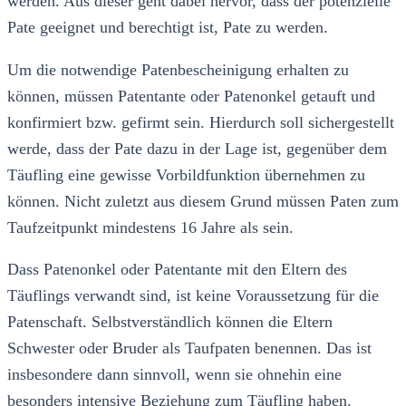
werden. Aus dieser geht dabei hervor, dass der potenzielle
Pate geeignet und berechtigt ist, Pate zu werden.
Um die notwendige Patenbescheinigung erhalten zu
können, müssen Patentante oder Patenonkel getauft und
konfirmiert bzw. gefirmt sein. Hierdurch soll sichergestellt
werde, dass der Pate dazu in der Lage ist, gegenüber dem
Täufling eine gewisse Vorbildfunktion übernehmen zu
können. Nicht zuletzt aus diesem Grund müssen Paten zum
Taufzeitpunkt mindestens 16 Jahre als sein.
Dass Patenonkel oder Patentante mit den Eltern des
Täuflings verwandt sind, ist keine Voraussetzung für die
Patenschaft. Selbstverständlich können die Eltern
Schwester oder Bruder als Taufpaten benennen. Das ist
insbesondere dann sinnvoll, wenn sie ohnehin eine
besonders intensive Beziehung zum Täufling haben.