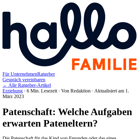
Für Unternehmen
Ratgeber
Gespräch vereinbaren
← Alle Ratgeber-Artikel
Erziehung
·
6 Min. Lesezeit
·
Von Redaktion
·
Aktualisiert am 1.
März 2023
Patenschaft: Welche Aufgaben
erwarten Pateneltern?
Die Patenschaft für das Kind von Freunden oder das eines