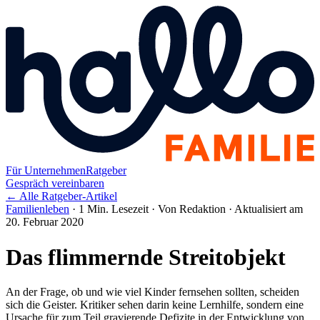
Für Unternehmen
Ratgeber
Gespräch vereinbaren
← Alle Ratgeber-Artikel
Familienleben
·
1 Min. Lesezeit
·
Von Redaktion
·
Aktualisiert am
20. Februar 2020
Das flimmernde Streitobjekt
An der Frage, ob und wie viel Kinder fernsehen sollten, scheiden
sich die Geister. Kritiker sehen darin keine Lernhilfe, sondern eine
Ursache für zum Teil gravierende Defizite in der Entwicklung von