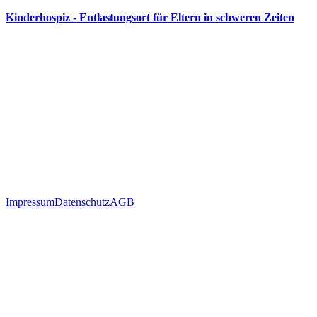
Kinderhospiz - Entlastungsort für Eltern in schweren Zeiten
Impressum
Datenschutz
AGB