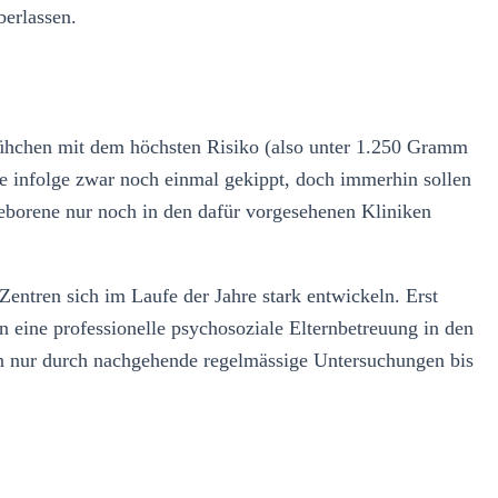
berlassen.
Frühchen mit dem höchsten Risiko (also unter 1.250 Gramm
 infolge zwar noch einmal gekippt, doch immerhin sollen
eborene nur noch in den dafür vorgesehenen Kliniken
-Zentren sich im Laufe der Jahre stark entwickeln. Erst
 eine professionelle psychosoziale Elternbetreuung in den
nn nur durch nachgehende regelmässige Untersuchungen bis