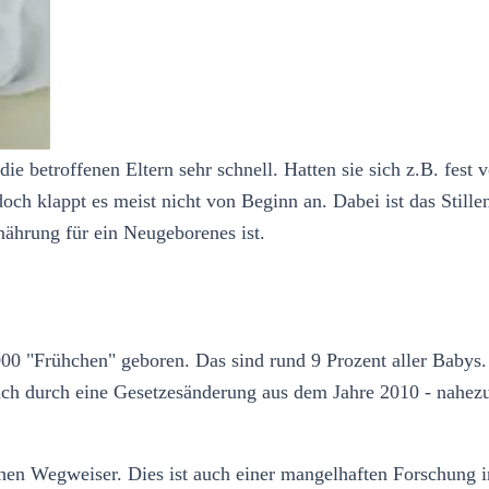
die betroffenen Eltern sehr schnell. Hatten sie sich z.B. fes
 doch klappt es meist nicht von Beginn an. Dabei ist das Still
nährung für ein Neugeborenes ist.
00 "Frühchen" geboren. Das sind rund 9 Prozent aller Babys.
uch durch eine Gesetzesänderung aus dem Jahre 2010 - nahezu
ichen Wegweiser. Dies ist auch einer mangelhaften Forschung