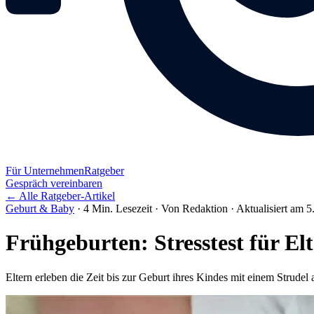
Für Unternehmen
Ratgeber
Gespräch vereinbaren
← Alle Ratgeber-Artikel
Geburt & Baby
·
4 Min. Lesezeit
·
Von Redaktion
·
Aktualisiert am 5
Frühgeburten: Stresstest für E
Eltern erleben die Zeit bis zur Geburt ihres Kindes mit einem Stru