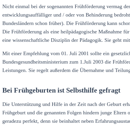
Nicht einmal bei der sogenannten Frühförderung vermag der 
entwicklungsauffälliger und / oder von Behinderung bedroht
Bundesländern schon früher). Die Frühförderung kann schon
Die Frühförderung als eine heilpädagogische Maßnahme für K
eine wissenschaftliche Disziplin der Pädagogik. Sie geht mi
Mit einer Empfehlung vom 01. Juli 2001 sollte ein gesetz
Bundesgesundheitsministerium zum 1.Juli 2003 die Frühför
Leistungen. Sie regelt außerdem die Übernahme und Teilung 
Bei Frühgeburten ist Selbsthilfe gefragt
Die Unterstützung und Hilfe in der Zeit nach der Geburt er
Frühgeburt und die genannten Folgen hindern junge Eltern of
geradezu perfekt, denn sie beinhaltet neben Erfahrungsausta