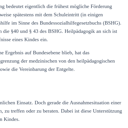
ng bedeutet eigentlich die frühest mögliche Förderung
eise spätestens mit dem Schuleintritt (in einigen
shilfe im Sinne des Bundessozialhilfegesetzbuchs (BSHG).
en die §40 und § 43 des BSHG. Heilpädagogik an sich ist
fnisse eines Kindes ein.
e Ergebnis auf Bundesebene blieb, hat das
bgrenzung der medzinischen von den heilpädagogischen
owie die Vereinbarung der Entgelte.
önlichen Einsatz. Doch gerade die Ausnahmesituation einer
, zu treffen oder zu beraten. Dabei ist diese Unterstützung
en Kindes.