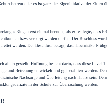
urt betreut oder es ist ganz der Eigeninitiative der Eltern ü
elanges Ringen erst einmal beendet, als er festlegte, dass 
entbunden bzw. versorgt werden dürfen. Der Beschluss wurde
erettet werden. Der Beschluss besagt, dass Hochrisiko-Frühg
ch allein gestellt. Hoffnung besteht darin, dass diese Level-1
ege und Betreuung entwickelt und ggf etabliert werden. Denn
lmedizinische Nachsorge und Überleitung nach Hause sein. De
twicklungsdefizite in der Schule zur Überraschung werden.
t!