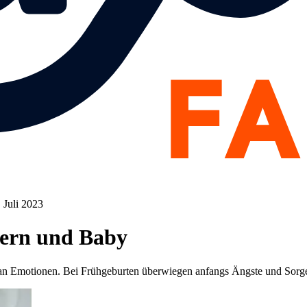
. Juli 2023
ltern und Baby
del an Emotionen. Bei Frühgeburten überwiegen anfangs Ängste und Sor