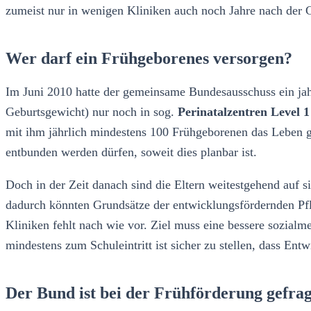
zumeist nur in wenigen Kliniken auch noch Jahre nach der Geb
Wer darf ein Frühgeborenes versorgen?
Im Juni 2010 hatte der gemeinsame Bundesausschuss ein jahr
Geburtsgewicht) nur noch in sog.
Perinatalzentren Level 1
mit ihm jährlich mindestens 100 Frühgeborenen das Leben g
entbunden werden dürfen, soweit dies planbar ist.
Doch in der Zeit danach sind die Eltern weitestgehend auf si
dadurch könnten Grundsätze der entwicklungsfördernden Pfl
Kliniken fehlt nach wie vor. Ziel muss eine bessere sozia
mindestens zum Schuleintritt ist sicher zu stellen, dass En
Der Bund ist bei der Frühförderung gefrag