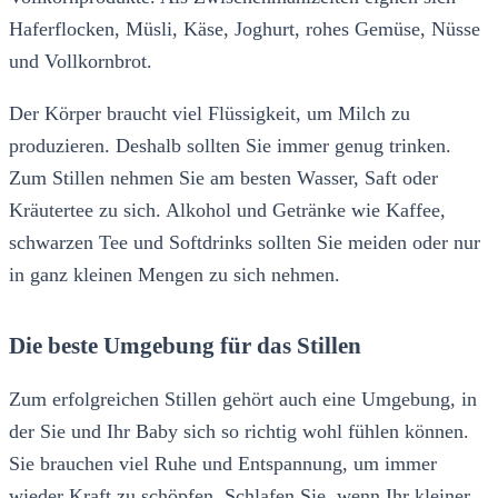
Haferflocken, Müsli, Käse, Joghurt, rohes Gemüse, Nüsse
und Vollkornbrot.
Der Körper braucht viel Flüssigkeit, um Milch zu
produzieren. Deshalb sollten Sie immer genug trinken.
Zum Stillen nehmen Sie am besten Wasser, Saft oder
Kräutertee zu sich. Alkohol und Getränke wie Kaffee,
schwarzen Tee und Softdrinks sollten Sie meiden oder nur
in ganz kleinen Mengen zu sich nehmen.
Die beste Umgebung für das Stillen
Zum erfolgreichen Stillen gehört auch eine Umgebung, in
der Sie und Ihr Baby sich so richtig wohl fühlen können.
Sie brauchen viel Ruhe und Entspannung, um immer
wieder Kraft zu schöpfen. Schlafen Sie, wenn Ihr kleiner