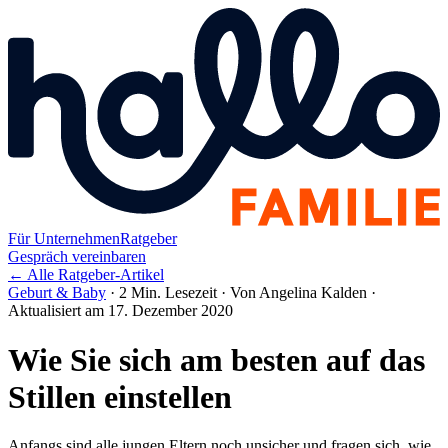
Für Unternehmen
Ratgeber
Gespräch vereinbaren
← Alle Ratgeber-Artikel
Geburt & Baby
·
2 Min. Lesezeit
·
Von Angelina Kalden
·
Aktualisiert am 17. Dezember 2020
Wie Sie sich am besten auf das
Stillen einstellen
Anfangs sind alle jungen Eltern noch unsicher und fragen sich, wie