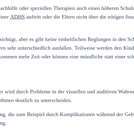
chhilfe oder speziellen Therapien auch einen höheren Schula
einer
ADHS
auftritt oder die Eltern nicht über die nötigen fi
ichtigt, aber es gibt keine einheitlichen Reglungen in den S
ern sehr unterschiedlich ausfallen. Teilweise werden den Kin
ekommen mehr Zeit oder können eine mündliche statt einer sch
oder wird durch Probleme in der visuellen und auditiven Wahr
thmen deutlich zu unterscheiden.
lung, die zum Beispiel durch Komplikationen während der Geb
ng.