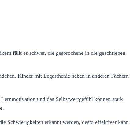
ern fällt es schwer, die gesprochene in die geschrieben
 Mädchen. Kinder mit Legasthenie haben in anderen Fächern
e Lernmotivation und das Selbstwertgefühl können stark
e.
die Schwierigkeiten erkannt werden, desto effektiver kann