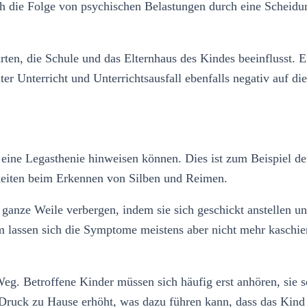
 die Folge von psychischen Belastungen durch eine Scheidung
en, die Schule und das Elternhaus des Kindes beeinflusst. E
r Unterricht und Unterrichtsausfall ebenfalls negativ auf di
eine Legasthenie hinweisen können. Dies ist zum Beispiel de
keiten beim Erkennen von Silben und Reimen.
ganze Weile verbergen, indem sie sich geschickt anstellen 
lassen sich die Symptome meistens aber nicht mehr kaschier
 Weg. Betroffene Kinder müssen sich häufig erst anhören, sie 
 Druck zu Hause erhöht, was dazu führen kann, dass das Kin