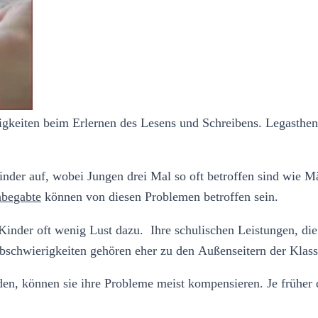
keiten beim Erlernen des Lesens und Schreibens. Legasthenik
r Kinder auf, wobei Jungen drei Mal so oft betroffen sind wie
begabte
können von diesen Problemen betroffen sein.
 Kinder oft wenig Lust dazu. Ihre schulischen Leistungen, di
bschwierigkeiten gehören eher zu den Außenseitern der Klass
den, können sie ihre Probleme meist kompensieren. Je früher 