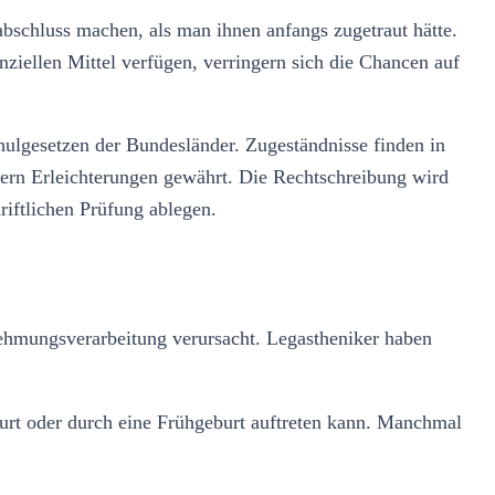
bschluss machen, als man ihnen anfangs zugetraut hätte.
nanziellen Mittel verfügen, verringern sich die Chancen auf
chulgesetzen der Bundesländer. Zugeständnisse finden in
dern Erleichterungen gewährt. Die Rechtschreibung wird
riftlichen Prüfung ablegen.
nehmungsverarbeitung verursacht. Legastheniker haben
urt oder durch eine Frühgeburt auftreten kann. Manchmal