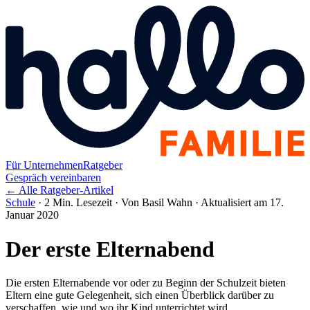
Für Unternehmen
Ratgeber
Gespräch vereinbaren
← Alle Ratgeber-Artikel
Schule
·
2 Min. Lesezeit
·
Von Basil Wahn
·
Aktualisiert am 17.
Januar 2020
Der erste Elternabend
Die ersten Elternabende vor oder zu Beginn der Schulzeit bieten
Eltern eine gute Gelegenheit, sich einen Überblick darüber zu
verschaffen, wie und wo ihr Kind unterrichtet wird.