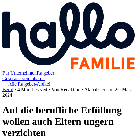
Für Unternehmen
Ratgeber
Gespräch vereinbaren
← Alle Ratgeber-Artikel
Beruf
·
4 Min. Lesezeit
·
Von Redaktion
·
Aktualisiert am 22. März
2024
Auf die berufliche Erfüllung
wollen auch Eltern ungern
verzichten