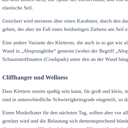
elastische Seil.
Gesichert wird meistens über einen Karabiner, durch den das
geben, der aber im Fall eines beidseitigen Ziehens am Seil ei
Eine andere Variante des Kletterns, die auch in so gut wie a
Wand in „Absprunghöhe“ gemeint (wobei der Begriff „Absprun
Schaumstoffmatten (Crashpads) unter den an der Wand hängen
Cliffhanger und Wellness
Dass Klettern enorm spaßig sein kann, für groß und klein, st
sind in unterschiedliche Schwierigkeitsgrade eingeteilt, so 
Einen Muskelkater für den nächsten Tag, sollten aber vor al
gestützt wird und die Belastung sich dementsprechend bündel