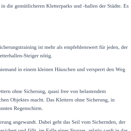
n die gemütlicheren Kletterparks und -hallen der Städte. Es
icherungstraining ist mehr als empfehlenswert für jeden, der
tterhallen-Steiger nötig.
ch niemand in einem kleinen Häuschen und versperrt den Weg
lettern ohne Sicherung, quasi free von belastendem
lichen Objektes macht. Das Klettern ohne Sicherung, in
pannten Regenschirm.
cherung angewandt. Dabei geht das Seil vom Sichernden, der
chert und fällt, im Falle eines Sturzes, relativ sanft in das