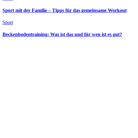
Sport mit der Familie – Tipps für das gemeinsame Workout
Sport
Beckenbodentraining: Was ist das und für wen ist es gut?