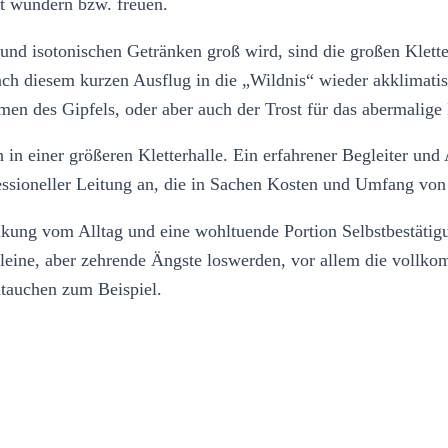
ft wundern bzw. freuen.
und isotonischen Getränken groß wird, sind die großen Klett
ach diesem kurzen Ausflug in die „Wildnis“ wieder akklimati
en des Gipfels, oder aber auch der Trost für das abermalige 
 in einer größeren Kletterhalle. Ein erfahrener Begleiter und
fessioneller Leitung an, die in Sachen Kosten und Umfang von 
lenkung vom Alltag und eine wohltuende Portion Selbstbestät
ine, aber zehrende Ängste loswerden, vor allem die vollkom
htauchen zum Beispiel.