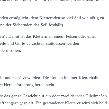
nden ermöglicht, dem Kletternden so viel Seil wie nötig zu
nd der Sichernden das Seil festhält).
ern“. Damit ist das Klettern an einem Felsen oder einer
ile und Gurte verzichtet, stattdessen werden
dern sollen.
cht unterschätzt werden. Die Routen in einer Kletterhalle
re Herausforderung bereit steht.
eist das ganze Gewicht auf ein oder zwei der vier Gliedmaßen
ffhanger“ gespielt. Ein gestandener Kletterer wird sich bald