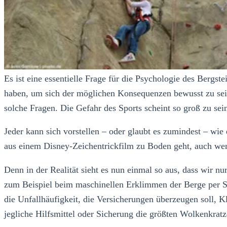
Es ist eine essentielle Frage für die Psychologie des Bergs
haben, um sich der möglichen Konsequenzen bewusst zu sein
solche Fragen. Die Gefahr des Sports scheint so groß zu sein
Jeder kann sich vorstellen – oder glaubt es zumindest – wi
aus einem Disney-Zeichentrickfilm zu Boden geht, auch we
Denn in der Realität sieht es nun einmal so aus, dass wir n
zum Beispiel beim maschinellen Erklimmen der Berge per Sei
die Unfallhäufigkeit, die Versicherungen überzeugen soll, Kl
jegliche Hilfsmittel oder Sicherung die größten Wolkenkratze