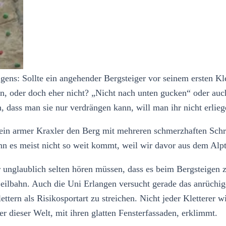
teigens: Sollte ein angehender Bergsteiger vor seinem ersten 
, oder doch eher nicht? „Nicht nach unten gucken“ oder auch
, dass man sie nur verdrängen kann, will man ihr nicht erlieg
e ein armer Kraxler den Berg mit mehreren schmerzhaften Schr
nn es meist nicht so weit kommt, weil wir davor aus dem Al
ur unglaublich selten hören müssen, dass es beim Bergsteigen
lbahn. Auch die Uni Erlangen versucht gerade das anrüchige 
ettern als Risikosportart zu streichen. Nicht jeder Kletterer 
r dieser Welt, mit ihren glatten Fensterfassaden, erklimmt.