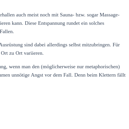
erhallen auch meist noch mit Sauna- bzw. sogar Massage-
sieren kann. Diese Entspannung rundet ein solches
Fallen.
 Ausrüstung sind dabei allerdings selbst mitzubringen. Für
Ort zu Ort variieren.
igung, wenn man den (möglicherweise nur metaphorischen)
men unnötige Angst vor dem Fall. Denn beim Klettern fällt