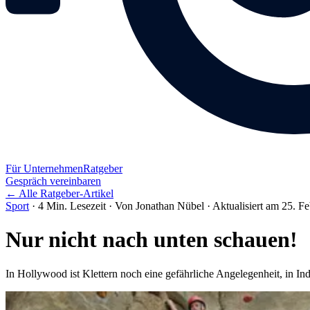
Für Unternehmen
Ratgeber
Gespräch vereinbaren
← Alle Ratgeber-Artikel
Sport
·
4 Min. Lesezeit
·
Von Jonathan Nübel
·
Aktualisiert am 25. F
Nur nicht nach unten schauen!
In Hollywood ist Klettern noch eine gefährliche Angelegenheit, in Ind