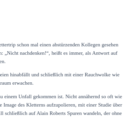
Klettertrip schon mal einen abstürzenden Kollegen gesehen
: „Nicht nachdenken!“, heißt es immer, als Antwort auf
en.
eien hinabfällt und schließlich mit einer Rauchwolke wie
ptraum erwachen.
 zu einem Unfall gekommen ist. Nicht annähernd so oft wie
Image des Kletterns aufzupolieren, mit einer Studie über
will schließlich auf Alain Roberts Spuren wandeln, der ohne