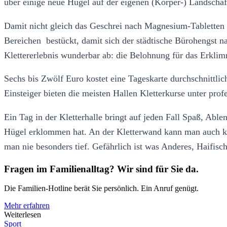
über einige neue Hügel auf der eigenen (Körper-) Landscha
Damit nicht gleich das Geschrei nach Magnesium-Tabletten 
Bereichen bestückt, damit sich der städtische Bürohengst n
Klettererlebnis wunderbar ab: die Belohnung für das Erklimm
Sechs bis Zwölf Euro kostet eine Tageskarte durchschnittlich
Einsteiger bieten die meisten Hallen Kletterkurse unter pro
Ein Tag in der Kletterhalle bringt auf jeden Fall Spaß, Ab
Hügel erklommen hat. An der Kletterwand kann man auch kle
man nie besonders tief. Gefährlich ist was Anderes, Haifisc
Fragen im Familienalltag? Wir sind für Sie da.
Die Familien-Hotline berät Sie persönlich. Ein Anruf genügt.
Mehr erfahren
Weiterlesen
Sport