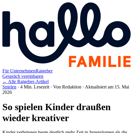
Für Unternehmen
Ratgeber
Gespräch vereinbaren
← Alle Ratgeber-Artikel
Spielen
·
4 Min. Lesezeit
·
Von Redaktion
·
Aktualisiert am 15. Mai
2026
So spielen Kinder draußen
wieder kreativer
Kinder verbringen heute deutlich mehr Zeit in Innenräumen als die