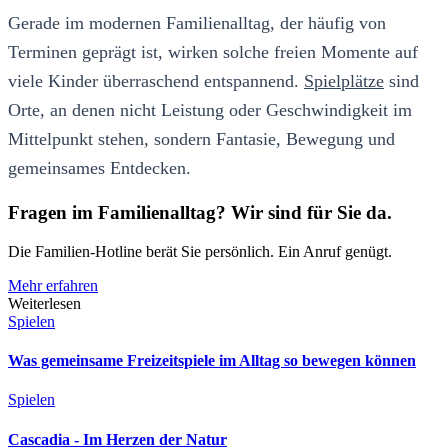
Gerade im modernen Familienalltag, der häufig von
Terminen geprägt ist, wirken solche freien Momente auf
viele Kinder überraschend entspannend.
Spielplätze
sind
Orte, an denen nicht Leistung oder Geschwindigkeit im
Mittelpunkt stehen, sondern Fantasie, Bewegung und
gemeinsames Entdecken.
Fragen im Familienalltag? Wir sind für Sie da.
Die Familien-Hotline berät Sie persönlich. Ein Anruf genügt.
Mehr erfahren
Weiterlesen
Spielen
Was gemeinsame Freizeitspiele im Alltag so bewegen können
Spielen
Cascadia - Im Herzen der Natur