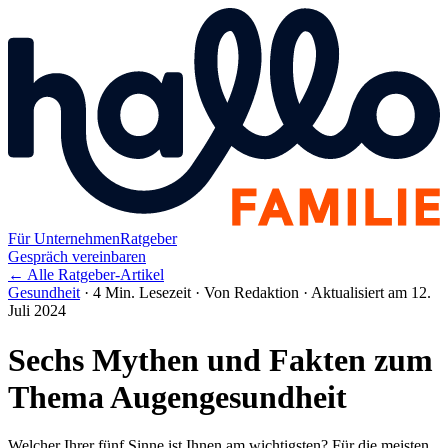
Für Unternehmen
Ratgeber
Gespräch vereinbaren
← Alle Ratgeber-Artikel
Gesundheit
·
4 Min. Lesezeit
·
Von Redaktion
·
Aktualisiert am 12.
Juli 2024
Sechs Mythen und Fakten zum
Thema Augengesundheit
Welcher Ihrer fünf Sinne ist Ihnen am wichtigsten? Für die meisten