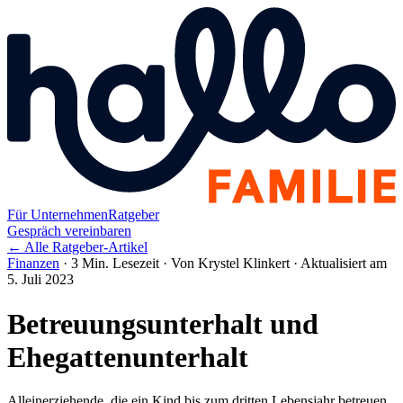
Für Unternehmen
Ratgeber
Gespräch vereinbaren
← Alle Ratgeber-Artikel
Finanzen
·
3 Min. Lesezeit
·
Von Krystel Klinkert
·
Aktualisiert am
5. Juli 2023
Betreuungsunterhalt und
Ehegattenunterhalt
Alleinerziehende, die ein Kind bis zum dritten Lebensjahr betreuen,