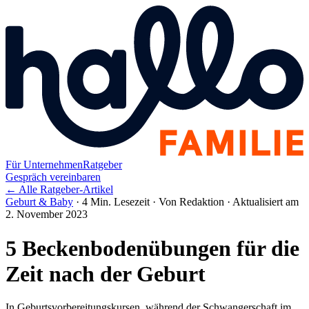
Für Unternehmen
Ratgeber
Gespräch vereinbaren
← Alle Ratgeber-Artikel
Geburt & Baby
·
4 Min. Lesezeit
·
Von Redaktion
·
Aktualisiert am
2. November 2023
5 Beckenbodenübungen für die
Zeit nach der Geburt
In Geburtsvorbereitungskursen, während der Schwangerschaft im