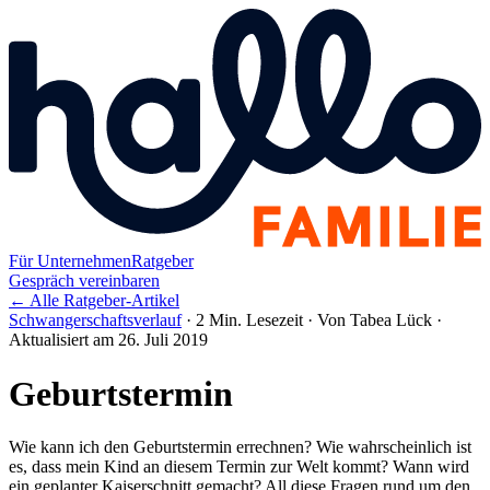
Für Unternehmen
Ratgeber
Gespräch vereinbaren
← Alle Ratgeber-Artikel
Schwangerschaftsverlauf
·
2 Min. Lesezeit
·
Von Tabea Lück
·
Aktualisiert am 26. Juli 2019
Geburtstermin
Wie kann ich den Geburtstermin errechnen? Wie wahrscheinlich ist
es, dass mein Kind an diesem Termin zur Welt kommt? Wann wird
ein geplanter Kaiserschnitt gemacht? All diese Fragen rund um den