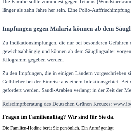
Die Familie sollte zumindest gegen Tetanus (Wundstarrkramp
länger als zehn Jahre her sein. Eine Polio-Auffrischimpfung
Impfungen gegen Malaria können ab dem Säugl
Zu Indikationsimpfungen, die nur bei besonderen Gefahren e
gewichtsabhängig und können ab dem Säuglingsalter vorge
Kilogramm gegeben werden.
Zu den Impfungen, die in einigen Ländern vorgeschrieben s
Gelbfieber bei der Einreise aus einem Infektionsgebiet. Bei
gefordert werden. Saudi-Arabien verlangt in der Zeit der
Reiseimpfberatung des Deutschen Grünen Kreuzes:
www.ibe
Fragen im Familienalltag? Wir sind für Sie da.
Die Familien-Hotline berät Sie persönlich. Ein Anruf genügt.