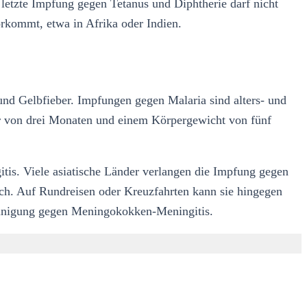
letzte Impfung gegen Tetanus und Diphtherie darf nicht
vorkommt, etwa in Afrika oder Indien.
und Gelbfieber. Impfungen gegen Malaria sind alters- und
 von drei Monaten und einem Körpergewicht von fünf
is. Viele asiatische Länder verlangen die Impfung gegen
lich. Auf Rundreisen oder Kreuzfahrten kann sie hingegen
heinigung gegen Meningokokken-Meningitis.