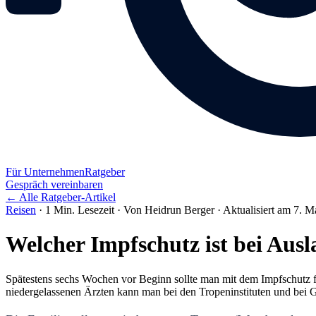
Für Unternehmen
Ratgeber
Gespräch vereinbaren
← Alle Ratgeber-Artikel
Reisen
·
1 Min. Lesezeit
·
Von Heidrun Berger
·
Aktualisiert am 7. M
Welcher Impfschutz ist bei Ausl
Spätestens sechs Wochen vor Beginn sollte man mit dem Impfschutz f
niedergelassenen Ärzten kann man bei den Tropeninstituten und bei 