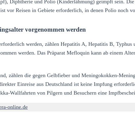
f), Diphtherie und Polio (Kinderlähmung) geimpft sein. Die 
 ist vor Reisen in Gebiete erforderlich, in denen Polio noch 
ingsalter vorgenommen werden
rforderlich werden, zählen Hepatitis A, Hepatitis B, Typhus 
nommen werden. Das Präparat Mefloquin kann ab einem Alter
ind, zählen die gegen Gelbfieber und Meningokokken-Meningit
 direkter Einreise aus Deutschland ist keine Impfung erforder
 Mekka-Wallfahrten von Pilgern und Besuchern eine Impfbesc
ra-online.de