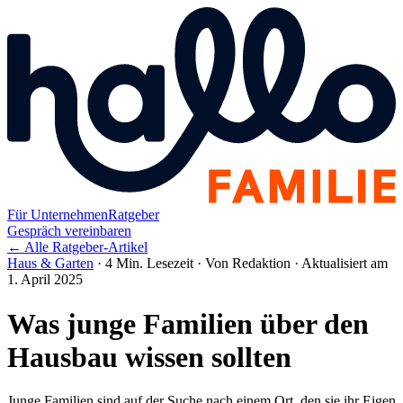
Für Unternehmen
Ratgeber
Gespräch vereinbaren
← Alle Ratgeber-Artikel
Haus & Garten
·
4 Min. Lesezeit
·
Von Redaktion
·
Aktualisiert am
1. April 2025
Was junge Familien über den
Hausbau wissen sollten
Junge Familien sind auf der Suche nach einem Ort, den sie ihr Eigen