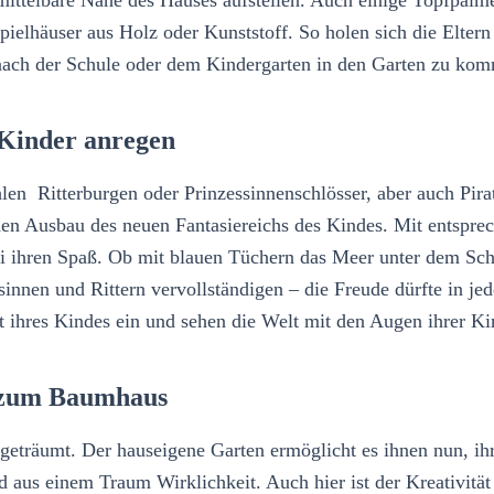
 Spielhäuser aus Holz oder Kunststoff. So holen sich die Elte
 nach der Schule oder dem Kindergarten in den Garten zu ko
 Kinder anregen
en Ritterburgen oder Prinzessinnenschlösser, aber auch Pira
ür den Ausbau des neuen Fantasiereichs des Kindes. Mit entspr
 ihren Spaß. Ob mit blauen Tüchern das Meer unter dem Schif
nen und Rittern vervollständigen – die Freude dürfte in jedem
lt ihres Kindes ein und sehen die Welt mit den Augen ihrer Ki
e zum Baumhaus
eträumt. Der hauseigene Garten ermöglicht es ihnen nun, ihr
 aus einem Traum Wirklichkeit. Auch hier ist der Kreativitä