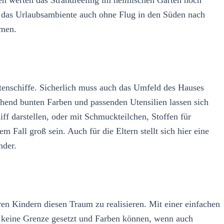
rn das Urlaubsambiente auch ohne Flug in den Süden nach
mmen.
tenschiffe. Sicherlich muss auch das Umfeld des Hauses
echend bunten Farben und passenden Utensilien lassen sich
f darstellen, oder mit Schmuckteilchen, Stoffen für
 Fall groß sein. Auch für die Eltern stellt sich hier eine
nder.
en Kindern diesen Traum zu realisieren. Mit einer einfachen
t keine Grenze gesetzt und Farben können, wenn auch