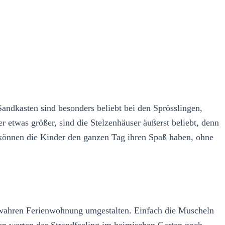
andkasten sind besonders beliebt bei den Sprösslingen,
r etwas größer, sind die Stelzenhäuser äußerst beliebt, denn
 können die Kinder den ganzen Tag ihren Spaß haben, ohne
er wahren Ferienwohnung umgestalten. Einfach die Muscheln
en werten das Strandfeeling im heimischen Garten noch