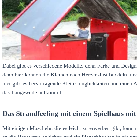
Dabei gibt es verschiedene Modelle, denn Farbe und Design 
denn hier können die Kleinen nach Herzenslust buddeln und s
hier gibt es hervorragende Klettermöglichkeiten und eine
das Langeweile aufkommt.
Das Strandfeeling mit einem Spielhaus mi
Mit einigen Muscheln, die es leicht zu erwerben gibt, kann
an die Hauswand ankleben und ein Planschbecken in die unm