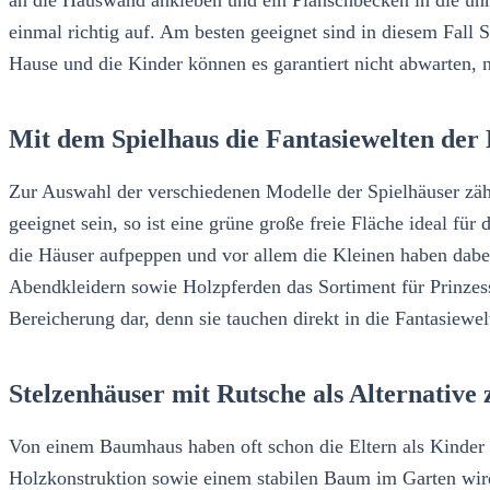
einmal richtig auf. Am besten geeignet sind in diesem Fall
Hause und die Kinder können es garantiert nicht abwarten,
Mit dem Spielhaus die Fantasiewelten der
Zur Auswahl der verschiedenen Modelle der Spielhäuser zähl
geeignet sein, so ist eine grüne große freie Fläche ideal f
die Häuser aufpeppen und vor allem die Kleinen haben dabei
Abendkleidern sowie Holzpferden das Sortiment für Prinzessin
Bereicherung dar, denn sie tauchen direkt in die Fantasiewe
Stelzenhäuser mit Rutsche als Alternativ
Von einem Baumhaus haben oft schon die Eltern als Kinder g
Holzkonstruktion sowie einem stabilen Baum im Garten wird