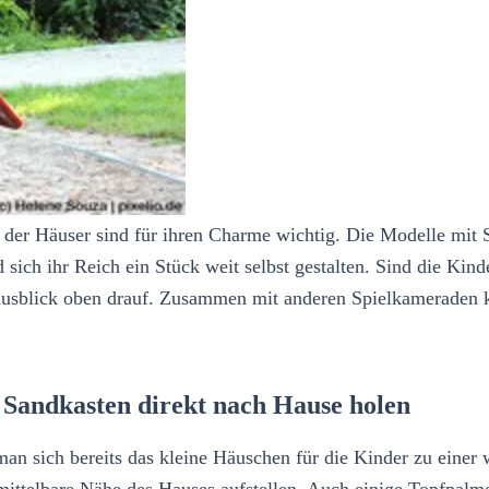
der Häuser sind für ihren Charme wichtig. Die Modelle mit S
ich ihr Reich ein Stück weit selbst gestalten. Sind die Kinde
n Ausblick oben drauf. Zusammen mit anderen Spielkameraden
t Sandkasten direkt nach Hause holen
 man sich bereits das kleine Häuschen für die Kinder zu ein
ittelbare Nähe des Hauses aufstellen. Auch einige Topfpalm