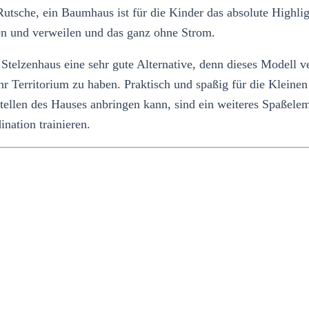
utsche, ein Baumhaus ist für die Kinder das absolute Highligh
en und verweilen und das ganz ohne Strom.
Stelzenhaus eine sehr gute Alternative, denn dieses Modell v
r Territorium zu haben. Praktisch und spaßig für die Kleinen 
ellen des Hauses anbringen kann, sind ein weiteres Spaßele
nation trainieren.