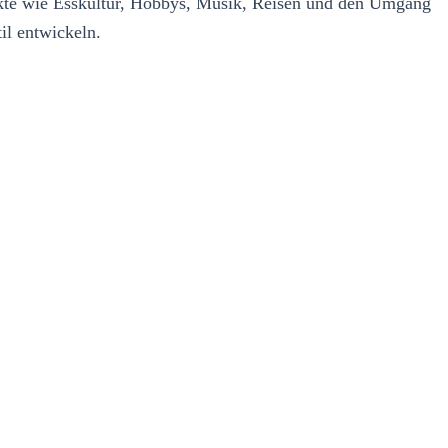
pekte wie Esskultur, Hobbys, Musik, Reisen und den Umgang
il entwickeln.