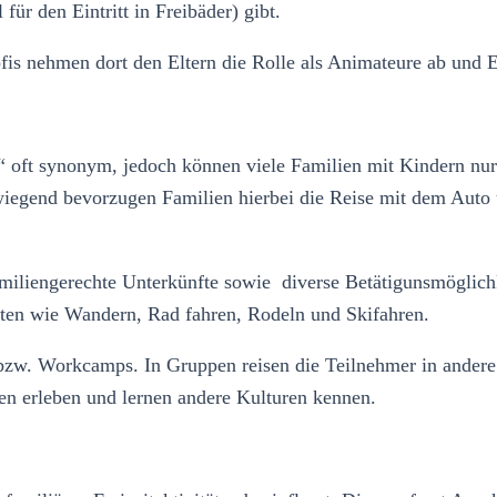
ür den Eintritt in Freibäder) gibt.
rofis nehmen dort den Eltern die Rolle als Animateure ab und
 oft synonym, jedoch können viele Familien mit Kindern nur 
wiegend bevorzugen Familien hierbei die Reise mit dem Auto
familiengerechte Unterkünfte sowie diverse Betätigunsmöglic
arten wie Wandern, Rad fahren, Rodeln und Skifahren.
 bzw. Workcamps. In Gruppen reisen die Teilnehmer in andere
ten erleben und lernen andere Kulturen kennen.