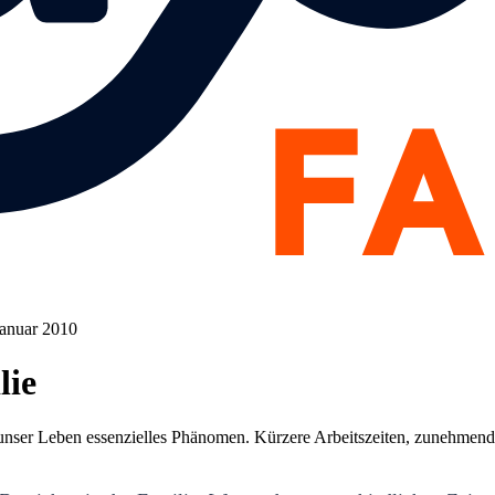
Januar 2010
lie
für unser Leben essenzielles Phänomen. Kürzere Arbeitszeiten, zunehmen