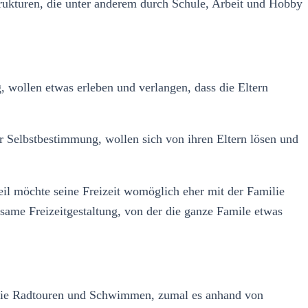
trukturen, die unter anderem durch Schule, Arbeit und Hobby
 wollen etwas erleben und verlangen, dass die Eltern
r Selbstbestimmung, wollen sich von ihren Eltern lösen und
teil möchte seine Freizeit womöglich eher mit der Familie
insame Freizeitgestaltung, von der die ganze Famile etwas
er wie Radtouren und Schwimmen, zumal es anhand von