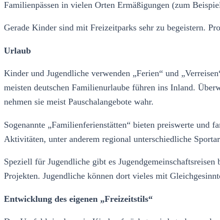
Familienpässen in vielen Orten Ermäßigungen (zum Beispiel f
Gerade Kinder sind mit Freizeitparks sehr zu begeistern. P
Urlaub
Kinder und Jugendliche verwenden „Ferien“ und „Verreisen“
meisten deutschen Familienurlaube führen ins Inland. Über
nehmen sie meist Pauschalangebote wahr.
Sogenannte „Familienferienstätten“ bieten preiswerte und 
Aktivitäten, unter anderem regional unterschiedliche Sport
Speziell für Jugendliche gibt es Jugendgemeinschaftsreisen
Projekten. Jugendliche können dort vieles mit Gleichgesinn
Entwicklung des eigenen „Freizeitstils“