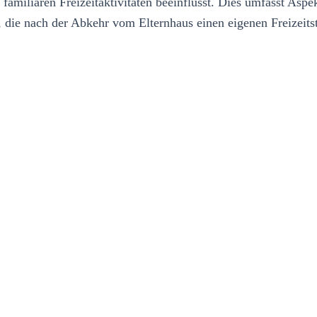
familiären Freizeitaktivitäten beeinflusst. Dies umfasst As
, die nach der Abkehr vom Elternhaus einen eigenen Freizeitst