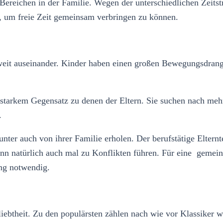
Bereichen in der Familie. Wegen der unterschiedlichen Zeits
n, um freie Zeit gemeinsam verbringen zu können.
 weit auseinander. Kinder haben einen großen Bewegungsdrang,
 starkem Gegensatz zu denen der Eltern. Sie suchen nach meh
trigen.
tunter auch von ihrer Familie erholen. Der berufstätige Eltern
s kann natürlich auch mal zu Konflikten führen. Für eine geme
ng notwendig.
eliebtheit. Zu den populärsten zählen nach wie vor Klassik