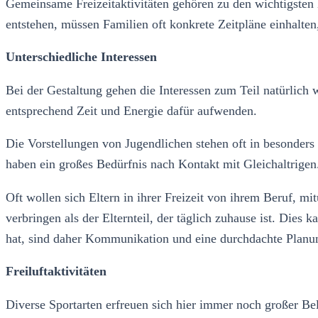
Gemeinsame Freizeitaktivitäten gehören zu den wichtigsten 
entstehen, müssen Familien oft konkrete Zeitpläne einhalte
Unterschiedliche Interessen
Bei der Gestaltung gehen die Interessen zum Teil natürlich
entsprechend Zeit und Energie dafür aufwenden.
Die Vorstellungen von Jugendlichen stehen oft in besonders
haben ein großes Bedürfnis nach Kontakt mit Gleichal
Oft wollen sich Eltern in ihrer Freizeit von ihrem Beruf, mi
verbringen als der Elternteil, der täglich zuhause ist. Die
hat, sind daher Kommunikation und eine durchdachte Planu
Freiluftaktivitäten
Diverse Sportarten erfreuen sich hier immer noch großer B