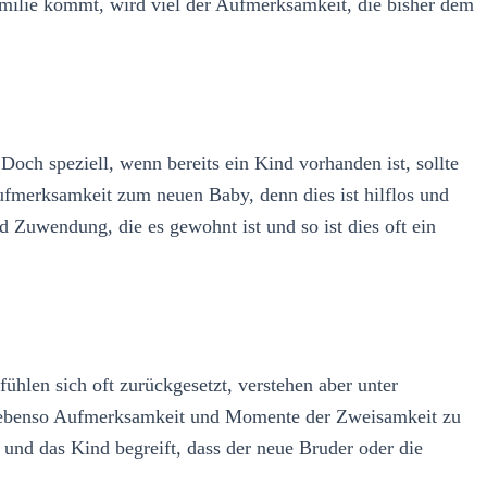
amilie kommt, wird viel der Aufmerksamkeit, die bisher dem
och speziell, wenn bereits ein Kind vorhanden ist, sollte
Aufmerksamkeit zum neuen Baby, denn dies ist hilflos und
d Zuwendung, die es gewohnt ist und so ist dies oft ein
ühlen sich oft zurückgesetzt, verstehen aber unter
d ebenso Aufmerksamkeit und Momente der Zweisamkeit zu
 und das Kind begreift, dass der neue Bruder oder die