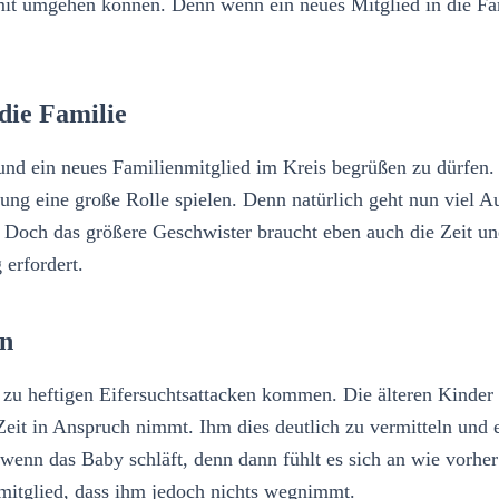
damit umgehen können. Denn wenn ein neues Mitglied in die F
die Familie
nd ein neues Familienmitglied im Kreis begrüßen zu dürfen. D
nung eine große Rolle spielen. Denn natürlich geht nun viel 
. Doch das größere Geschwister braucht eben auch die Zeit un
 erfordert.
en
 zu heftigen Eifersuchtsattacken kommen. Die älteren Kinder f
eit in Anspruch nimmt. Ihm dies deutlich zu vermitteln un
wenn das Baby schläft, denn dann fühlt es sich an wie vorher
nmitglied, dass ihm jedoch nichts wegnimmt.