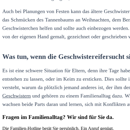
Auch bei Planungen von Festen kann das ältere Geschwister
das Schmücken des Tannenbaums an Weihnachten, dem Bemalen
Geschwisterchen helfen und sollte auch einbezogen werde
von der eigenen Hand gemalt, gezeichnet oder geschrieben w
Was tun, wenn die Geschwistereifersucht si
Es ist eine schwere Situation für Eltern, denn ihre Tage hab
entstehen zu lassen, oder im Keim zu ersticken. Dies sollt
versteht, warum da plötzlich jemand anderes ist, der ihm de
Geschwistern
und gehören zu einem Familienalltag dazu. Wic
wachsen beide Parts daran und lernen, sich mit Konflikten 
Fragen im Familienalltag? Wir sind für Sie da.
Die Familien-Hotline berät Sie persönlich. Ein Anruf genügt.