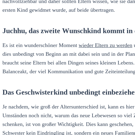
nachvollziehbar und daher sollten Eltern wissen, wie sie 
ersten Kind gewidmet wurde, auf beide übertragen.
Juchhu, das zweite Wunschkind kommt in 
Es ist ein wunderschöner Moment
wieder Eltern zu werden
u
dies unbedingt von Beginn an mit dabei sein und in der Pla
braucht seine Eltern bei allen Dingen seines kleinen Lebens
Balanceakt, der viel Kommunikation und gute Zeiteinteilung
Das Geschwisterkind unbedingt einbezieh
Je nachdem, wie groß der Altersunterschied ist, kann es hier
Umständen noch nicht, warum das neue Lebewesen so viel Z
schenken, ist von großer Wichtigkeit. Dies kann geschehen, 
Schwester kein Eindringling ist, sondern ein neues Familie