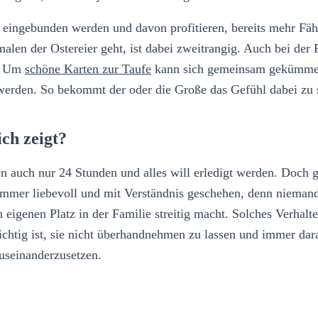
 eingebunden werden und davon profitieren, bereits mehr Fäh
 der Ostereier geht, ist dabei zweitrangig. Auch bei der P
n. Um
schöne Karten zur Taufe
kann sich gemeinsam gekümmert 
erden. So bekommt der oder die Große das Gefühl dabei zu se
ch zeigt?
en auch nur 24 Stunden und alles will erledigt werden. Doch g
e immer liebevoll und mit Verständnis geschehen, denn niemand
n eigenen Platz in der Familie streitig macht. Solches Verhal
htig ist, sie nicht überhandnehmen zu lassen und immer dara
auseinanderzusetzen.