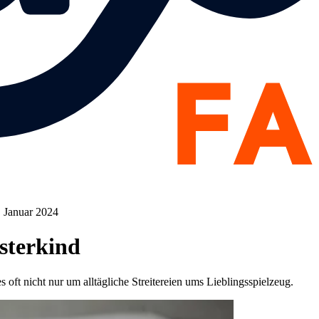
. Januar 2024
sterkind
es oft nicht nur um alltägliche Streitereien ums Lieblingsspielzeug.