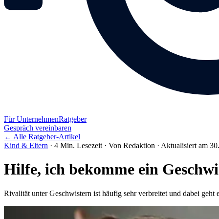
Für Unternehmen
Ratgeber
Gespräch vereinbaren
← Alle Ratgeber-Artikel
Kind & Eltern
·
4 Min. Lesezeit
·
Von Redaktion
·
Aktualisiert am 30
Hilfe, ich bekomme ein Geschwi
Rivalität unter Geschwistern ist häufig sehr verbreitet und dabei geht 