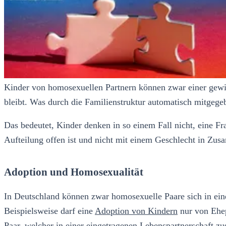
Kinder von homosexuellen Partnern können zwar einer gewis
bleibt. Was durch die Familienstruktur automatisch mitgegeb
Das bedeutet, Kinder denken in so einem Fall nicht, eine Fr
Aufteilung offen ist und nicht mit einem Geschlecht in Zu
Adoption und Homosexualität
In Deutschland können zwar homosexuelle Paare sich in eine
Beispielsweise darf eine
Adoption von Kindern
nur von Ehep
Paar, welcher in einer eingetragenen Lebenspartnerschaft z