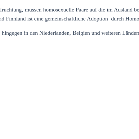
efruchtung, müssen homosexuelle Paare auf die im Ausland be
d Finnland ist eine gemeinschaftliche Adoption durch Homose
t hingegen in den Niederlanden, Belgien und weiteren Länder