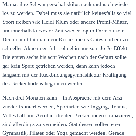
Mama, ihre Schwangerschaftskilos nach und nach wieder
los zu werden. Dabei muss sie natürlich keinesfalls so viel
Sport treiben wie Heidi Klum oder andere Promi-Mütter,
um innerhalb kürzester Zeit wieder top in Form zu sein.
Denn damit tut man dem Körper nichts Gutes und ein zu
schnelles Abnehmen führt ohnehin nur zum Jo-Jo-Effekt.
Die ersten sechs bis acht Wochen nach der Geburt sollte
gar kein Sport getrieben werden, dann kann jedoch
langsam mit der Rückbildungsgymnastik zur Kräftigung
des Beckenbodens begonnen werden.
Nach drei Monaten kann – in Absprache mit dem Arzt –
wieder trainiert werden, Sportarten wie Jogging, Tennis,
Volleyball und Aerobic, die den Beckenboden strapazieren,
sind allerdings zu vermeiden. Stattdessen sollten eher
Gymnastik, Pilates oder Yoga gemacht werden. Gerade