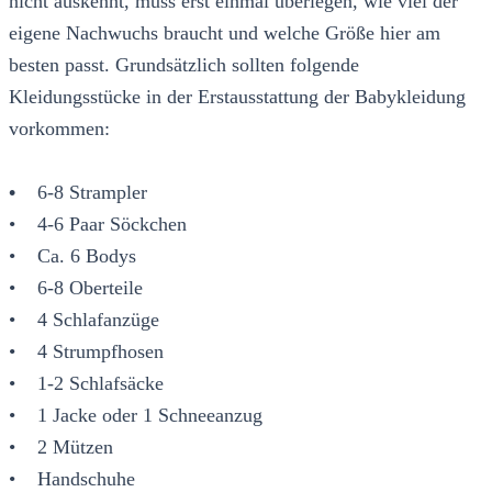
nicht auskennt, muss erst einmal überlegen, wie viel der
eigene Nachwuchs braucht und welche Größe hier am
besten passt. Grundsätzlich sollten folgende
Kleidungsstücke in der Erstausstattung der Babykleidung
vorkommen:
•
6-8 Strampler
• 4-6 Paar Söckchen
• Ca. 6 Bodys
• 6-8 Oberteile
• 4 Schlafanzüge
• 4 Strumpfhosen
• 1-2 Schlafsäcke
• 1 Jacke oder 1 Schneeanzug
• 2 Mützen
• Handschuhe