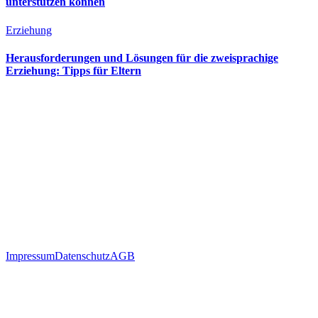
unterstützen können
Erziehung
Herausforderungen und Lösungen für die zweisprachige
Erziehung: Tipps für Eltern
Impressum
Datenschutz
AGB