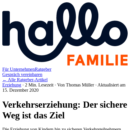
Für Unternehmen
Ratgeber
Gespräch vereinbaren
← Alle Ratgeber-Artikel
Erziehung
·
2 Min. Lesezeit
·
Von Thomas Müller
·
Aktualisiert am
15. Dezember 2020
Verkehrserziehung: Der sichere
Weg ist das Ziel
Die Erziehung von Kindern hin zu sicheren Verkehrsteilnehmern