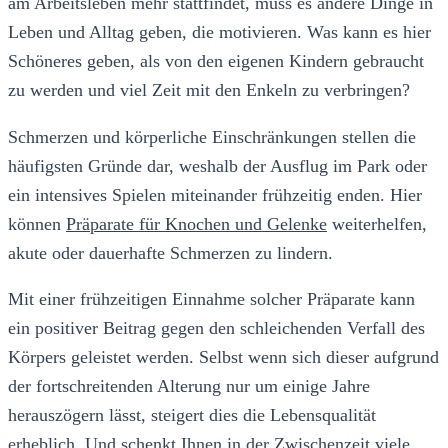
am Arbeitsleben mehr stattfindet, muss es andere Dinge in
Leben und Alltag geben, die motivieren. Was kann es hier
Schöneres geben, als von den eigenen Kindern gebraucht
zu werden und viel Zeit mit den Enkeln zu verbringen?
Schmerzen und körperliche Einschränkungen stellen die
häufigsten Gründe dar, weshalb der Ausflug im Park oder
ein intensives Spielen miteinander frühzeitig enden. Hier
können
Präparate für Knochen und Gelenke
weiterhelfen,
akute oder dauerhafte Schmerzen zu lindern.
Mit einer frühzeitigen Einnahme solcher Präparate kann
ein positiver Beitrag gegen den schleichenden Verfall des
Körpers geleistet werden. Selbst wenn sich dieser aufgrund
der fortschreitenden Alterung nur um einige Jahre
herauszögern lässt, steigert dies die Lebensqualität
erheblich. Und schenkt Ihnen in der Zwischenzeit viele