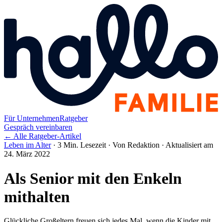
Für Unternehmen
Ratgeber
Gespräch vereinbaren
← Alle Ratgeber-Artikel
Leben im Alter
·
3 Min. Lesezeit
·
Von Redaktion
·
Aktualisiert am
24. März 2022
Als Senior mit den Enkeln
mithalten
Glückliche Großeltern freuen sich jedes Mal, wenn die Kinder mit