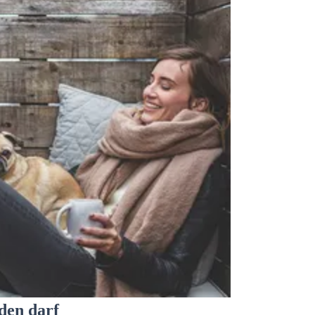
den darf