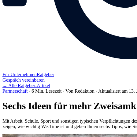
Für Unternehmen
Ratgeber
Gespräch vereinbaren
← Alle Ratgeber-Artikel
Partnerschaft
·
6 Min. Lesezeit
·
Von Redaktion
·
Aktualisiert am 13.
Sechs Ideen für mehr Zweisamke
Mit Arbeit, Schule, Sport und sonstigen typischen Verpflichtungen des
zeigen, wie wichtig We-Time ist und geben Ihnen sechs Tipps, wie 