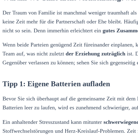
Der Traum von Familie ist manchmal weniger traumhaft als m
keine Zeit mehr für die Partnerschaft oder Ehe bleibt. Häuf
nicht so sein. Denn immerhin erleichtert ein
gutes Zusamme
Wenn beide Parteien genügend Zeit füreinander einplanen, 
Team auf, was nicht zuletzt
der Erziehung zuträglich
ist. 
Gegenüber verlassen zu können; sehen Sie sich gegenseitig e
Tipp 1: Eigene Batterien aufladen
Bevor Sie sich überhaupt auf die gemeinsame Zeit mit dem Pa
Batterien leer zu laufen, wird es zunehmend schwieriger, au
Ein anhaltender Stresszustand kann mitunter
schwerwiegen
Stoffwechselstörungen und Herz-Kreislauf-Problemen. Zeit fü