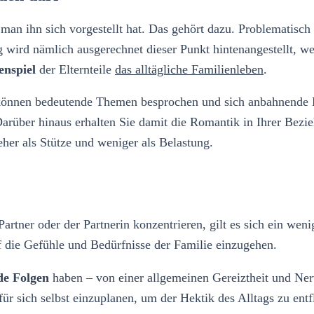
an ihn sich vorgestellt hat. Das gehört dazu. Problematisch
ig wird nämlich ausgerechnet dieser Punkt hintenangestellt, w
nspiel
der Elternteile
das alltägliche Familienleben
.
können bedeutende Themen besprochen und sich anbahnende Di
Darüber hinaus erhalten Sie damit die Romantik in Ihrer Bezie
her als Stütze und weniger als Belastung.
rtner oder der Partnerin konzentrieren, gilt es sich ein wen
f die Gefühle und Bedürfnisse der Familie einzugehen.
de Folgen
haben – von einer allgemeinen Gereiztheit und Ner
r sich selbst einzuplanen, um der Hektik des Alltags zu entf