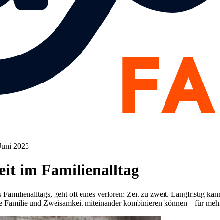
 Juni 2023
it im Familienalltag
 Familienalltags, geht oft eines verloren: Zeit zu zweit. Langfristig k
Sie Familie und Zweisamkeit miteinander kombinieren können – für me