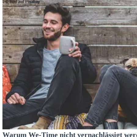
Warum We-Time nicht vernachlässigt wer