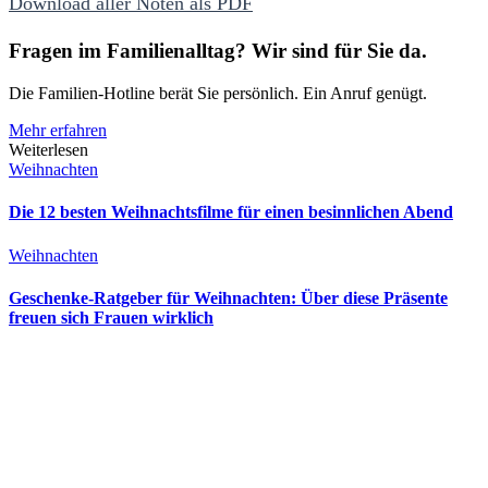
Download aller Noten als PDF
Fragen im Familienalltag? Wir sind für Sie da.
Die Familien-Hotline berät Sie persönlich. Ein Anruf genügt.
Mehr erfahren
Weiterlesen
Weihnachten
Die 12 besten Weihnachtsfilme für einen besinnlichen Abend
Weihnachten
Geschenke-Ratgeber für Weihnachten: Über diese Präsente
freuen sich Frauen wirklich