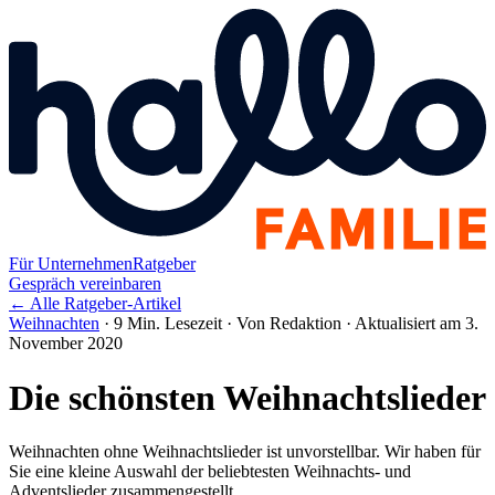
Für Unternehmen
Ratgeber
Gespräch vereinbaren
← Alle Ratgeber-Artikel
Weihnachten
·
9 Min. Lesezeit
·
Von Redaktion
·
Aktualisiert am 3.
November 2020
Die schönsten Weihnachtslieder
Weihnachten ohne Weihnachtslieder ist unvorstellbar. Wir haben für
Sie eine kleine Auswahl der beliebtesten Weihnachts- und
Adventslieder zusammengestellt.