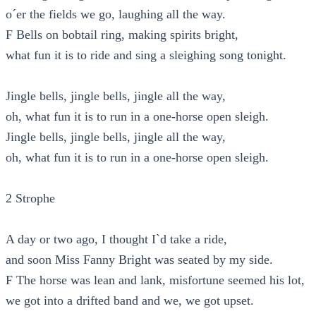
o´er the fields we go, laughing all the way.
F Bells on bobtail ring, making spirits bright,
what fun it is to ride and sing a sleighing song tonight.
Jingle bells, jingle bells, jingle all the way,
oh, what fun it is to run in a one-horse open sleigh.
Jingle bells, jingle bells, jingle all the way,
oh, what fun it is to run in a one-horse open sleigh.
2 Strophe
A day or two ago, I thought I`d take a ride,
and soon Miss Fanny Bright was seated by my side.
F The horse was lean and lank, misfortune seemed his lot,
we got into a drifted band and we, we got upset.